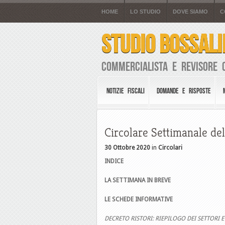
HOME
LO STUDIO
DOVE SIAMO
C
STUDIO BOSSALI
Commercialista e Revisore 
NOTIZIE FISCALI
DOMANDE E RISPOSTE
Circolare Settimanale del
30 Ottobre 2020
in
Circolari
INDICE
LA SETTIMANA IN BREVE
LE SCHEDE INFORMATIVE
DECRETO RISTORI: RIEPILOGO DEI SETTORI E