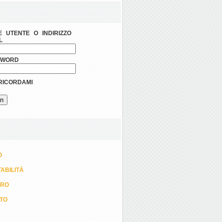
 UTENTE O INDIRIZZO
L
SWORD
ICORDAMI
O
ABILITÀ
ORO
TTO