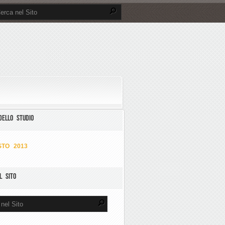
DELLO STUDIO
TO 2013
L SITO