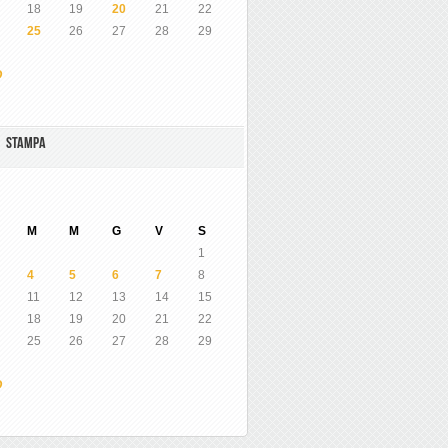
18
19
20
21
22
25
26
27
28
29
O
A STAMPA
M
M
G
V
S
1
4
5
6
7
8
11
12
13
14
15
18
19
20
21
22
25
26
27
28
29
O