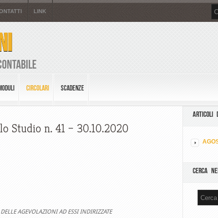
ONTATTI
LINK
NI
Contabile
MODULI
CIRCOLARI
SCADENZE
ARTICOLI 
lo Studio n. 41 – 30.10.2020
AGOS
CERCA NE
 DELLE AGEVOLAZIONI AD ESSI INDIRIZZATE