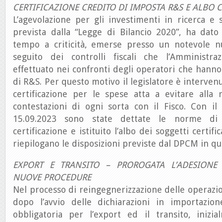
CERTIFICAZIONE CREDITO DI IMPOSTA R&S E ALBO C
L’agevolazione per gli investimenti in ricerca e
prevista dalla “Legge di Bilancio 2020”, ha dato
tempo a criticità, emerse presso un notevole 
seguito dei controlli fiscali che l’Amministra
effettuato nei confronti degli operatori che hanno 
di R&S. Per questo motivo il legislatore è interve
certificazione per le spese atta a evitare alla 
contestazioni di ogni sorta con il Fisco. Con il
15.09.2023 sono state dettate le norme di 
certificazione e istituito l’albo dei soggetti certifi
riepilogano le disposizioni previste dal DPCM in qu
EXPORT E TRANSITO – PROROGATA L’ADESIONE 
NUOVE PROCEDURE
Nel processo di reingegnerizzazione delle operazio
dopo l’avvio delle dichiarazioni in importazion
obbligatoria per l’export ed il transito, inizi