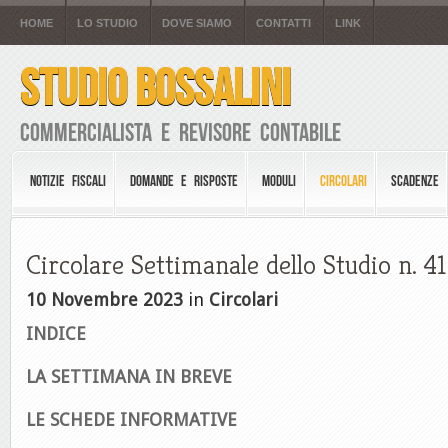
HOME
LO STUDIO
DOVE SIAMO
CONTATTI
LINK
STUDIO BOSSALINI
Commercialista e Revisore Contabile
NOTIZIE FISCALI
DOMANDE E RISPOSTE
MODULI
CIRCOLARI
SCADENZE
Circolare Settimanale dello Studio n. 41
10 Novembre 2023
in
Circolari
INDICE
LA SETTIMANA IN BREVE
LE SCHEDE INFORMATIVE