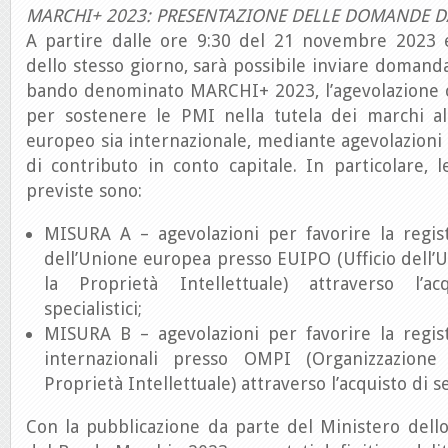
MARCHI+ 2023: PRESENTAZIONE DELLE DOMANDE 
A partire dalle ore 9:30 del 21 novembre 2023 e
dello stesso giorno, sarà possibile inviare domanda
bando denominato MARCHI+ 2023, l’agevolazione 
per sostenere le PMI nella tutela dei marchi all’
europeo sia internazionale, mediante agevolazioni
di contributo in conto capitale. In particolare, 
previste sono:
MISURA A – agevolazioni per favorire la regis
dell’Unione europea presso EUIPO (Ufficio dell
la Proprietà Intellettuale) attraverso l’ac
specialistici;
MISURA B – agevolazioni per favorire la regis
internazionali presso OMPI (Organizzazion
Proprietà Intellettuale) attraverso l’acquisto di ser
Con la pubblicazione da parte del Ministero dell