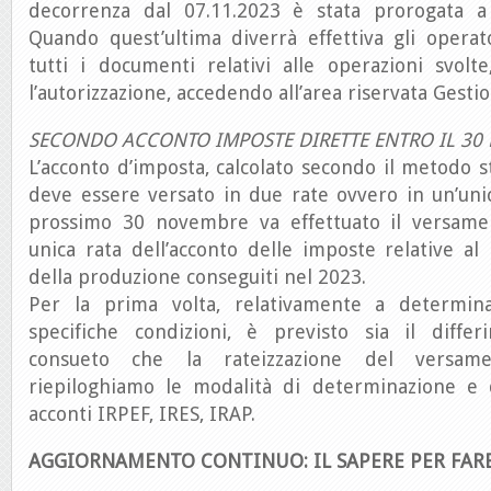
decorrenza dal 07.11.2023 è stata prorogata a 
Quando quest’ultima diverrà effettiva gli operat
tutti i documenti relativi alle operazioni svolt
l’autorizzazione, accedendo all’area riservata Gest
SECONDO ACCONTO IMPOSTE DIRETTE ENTRO IL 30
L’acconto d’imposta, calcolato secondo il metodo st
deve essere versato in due rate ovvero in un’unic
prossimo 30 novembre va effettuato il versame
unica rata dell’acconto delle imposte relative al
della produzione conseguiti nel 2023.
Per la prima volta, relativamente a determina
specifiche condizioni, è previsto sia il diffe
consueto che la rateizzazione del versame
riepiloghiamo le modalità di determinazione e 
acconti IRPEF, IRES, IRAP.
AGGIORNAMENTO CONTINUO: IL SAPERE PER FAR