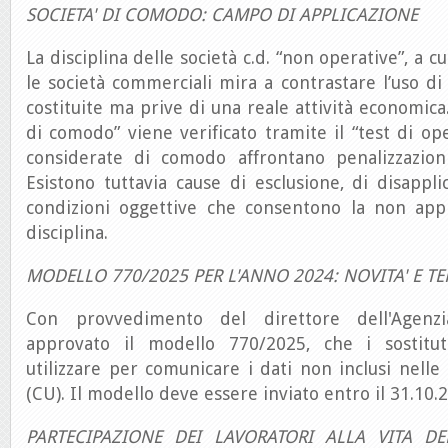
SOCIETA' DI COMODO: CAMPO DI APPLICAZIONE
La disciplina delle società c.d. “non operative”, a c
le società commerciali mira a contrastare l’uso d
costituite ma prive di una reale attività economica.
di comodo” viene verificato tramite il “test di ope
considerate di comodo affrontano penalizzazioni f
Esistono tuttavia cause di esclusione, di disappl
condizioni oggettive che consentono la non appli
disciplina.
MODELLO 770/2025 PER L'ANNO 2024: NOVITA' E TE
Con provvedimento del direttore dell'Agenz
approvato il modello 770/2025, che i sostitu
utilizzare per comunicare i dati non inclusi nelle 
(CU). Il modello deve essere inviato entro il 31.10.
PARTECIPAZIONE DEI LAVORATORI ALLA VITA DE