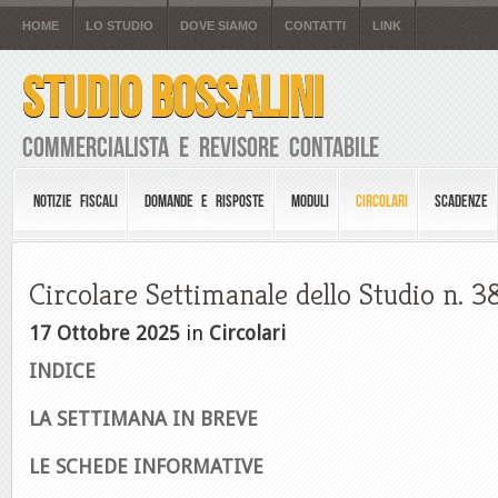
HOME
LO STUDIO
DOVE SIAMO
CONTATTI
LINK
STUDIO BOSSALINI
Commercialista e Revisore Contabile
NOTIZIE FISCALI
DOMANDE E RISPOSTE
MODULI
CIRCOLARI
SCADENZE
Circolare Settimanale dello Studio n. 3
17 Ottobre 2025
in
Circolari
INDICE
LA SETTIMANA IN BREVE
LE S
CHEDE INFORMATIVE