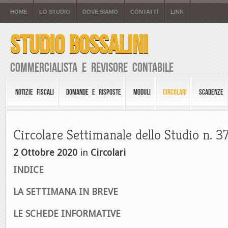
HOME
LO STUDIO
DOVE SIAMO
CONTATTI
LINK
STUDIO BOSSALINI
Commercialista e Revisore Contabile
NOTIZIE FISCALI
DOMANDE E RISPOSTE
MODULI
CIRCOLARI
SCADENZE
Circolare Settimanale dello Studio n. 3
2 Ottobre 2020
in
Circolari
INDICE
LA SETTIMANA IN BREVE
LE SCHEDE INFORMATIVE