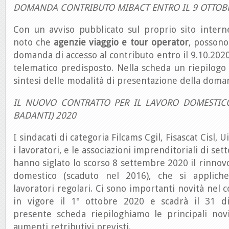
DOMANDA CONTRIBUTO MIBACT ENTRO IL 9 OTTOB
Con un avviso pubblicato sul proprio sito intern
noto che
agenzie viaggio e tour operator
, possono
domanda di accesso al contributo entro il 9.10.2020
telematico predisposto. Nella scheda un riepilogo
sintesi delle modalità di presentazione della doma
IL NUOVO CONTRATTO PER IL LAVORO DOMESTICO
BADANTI) 2020
I sindacati di categoria Filcams Cgil, Fisascat Cisl, U
i lavoratori, e le associazioni imprenditoriali di se
hanno siglato lo scorso 8 settembre 2020 il rinnov
domestico (scaduto nel 2016), che si appliche
lavoratori regolari. Ci sono importanti novità nel 
in vigore il 1° ottobre 2020 e scadrà il 31 d
presente scheda riepiloghiamo le principali novi
aumenti retributivi previsti.