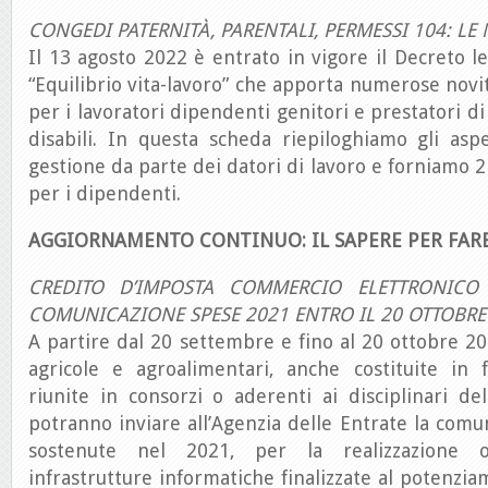
CONGEDI PATERNITÀ, PARENTALI, PERMESSI 104: LE 
Il 13 agosto 2022 è entrato in vigore il Decreto le
“Equilibrio vita-lavoro” che apporta numerose novi
per i lavoratori dipendenti genitori e prestatori di 
disabili. In questa scheda riepiloghiamo gli aspe
gestione da parte dei datori di lavoro e forniamo 2 f
per i dipendenti.
AGGIORNAMENTO CONTINUO: IL SAPERE PER FAR
CREDITO D’IMPOSTA COMMERCIO ELETTRONICO 
COMUNICAZIONE SPESE 2021 ENTRO IL 20 OTTOBRE
A partire dal 20 settembre e fino al 20 ottobre 20
agricole e agroalimentari, anche costituite in
riunite in consorzi o aderenti ai disciplinari del
potranno inviare all’Agenzia delle Entrate la comu
sostenute nel 2021, per la realizzazione 
infrastrutture informatiche finalizzate al potenz