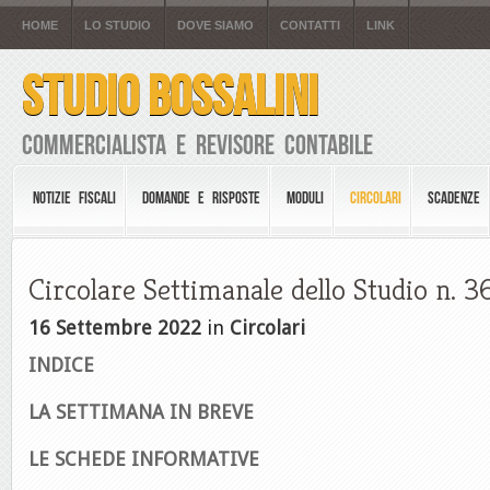
HOME
LO STUDIO
DOVE SIAMO
CONTATTI
LINK
STUDIO BOSSALINI
Commercialista e Revisore Contabile
NOTIZIE FISCALI
DOMANDE E RISPOSTE
MODULI
CIRCOLARI
SCADENZE
Circolare Settimanale dello Studio n. 
16 Settembre 2022
in
Circolari
INDICE
LA SETTIMANA IN BREVE
LE SCHEDE INFORMATIVE