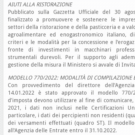
AIUTI ALLA RISTORAZIONE
Pubblicato sulla Gazzetta Ufficiale del 30 ago
finalizzato a promuovere e sostenere le impres
settori della ristorazione e della pasticceria e a va
agroalimentare ed enogastronomico italiano, disc
criteri e le modalità per la concessione e l'erogaz
fronte di investimenti in macchinari profess
strumentali durevoli. Per il supporto agli ademp
gestione della misura il Ministero si avvale di Invita
MODELLO 770/2022: MODALITÀ DI COMPILAZIONE E
Con provvedimento del direttore dell'Agenzi
14.01.2022 è stato approvato il modello 770/2
d’imposta devono utilizzare al fine di comunicare,
2021, i dati non inclusi nelle Certificazioni Un
particolare, i dati dei percipienti non residenti (qu
dei versamenti effettuati (quadro ST). Il modell
all'Agenzia delle Entrate entro il 31.10.2022.