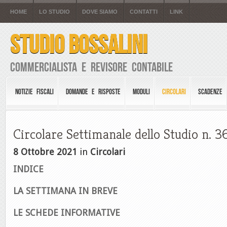
HOME
LO STUDIO
DOVE SIAMO
CONTATTI
LINK
STUDIO BOSSALINI
Commercialista e Revisore Contabile
NOTIZIE FISCALI
DOMANDE E RISPOSTE
MODULI
CIRCOLARI
SCADENZE
Circolare Settimanale dello Studio n. 3
8 Ottobre 2021
in
Circolari
INDICE
LA SETTIMANA IN BREVE
LE SCHEDE INFORMATIVE