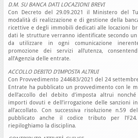
D.M. SU BANCA DATI LOCAZIONI BREVI
Con Decreto del 29.09.2021 il Ministero del Tu
modalità di realizzazione e di gestione della banca
ricettive e degli immobili dedicati alle locazioni b
dati le strutture verranno identificate secondo un
da utilizzare in ogni comunicazione inerente
promozione dei servizi all’utenza, consentend
all’Agenzia delle entrate.
ACCOLLO DEBITO D’IMPOSTA ALTRUI
Con Provvedimento 244683/2021 del 24 settembre 
Entrate ha pubblicato un provvedimento con le mo
dell’accollo del debito d’imposta altrui nonch
importi dovuti e dell’irrogazione delle sanzioni in
all’accollato. Con successiva risoluzione n.59 d
pubblicato anche il codice tributo per l’F2
riepiloghiamo la disciplina.