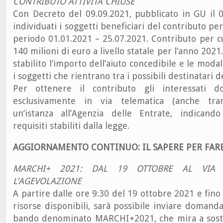
CONTRIBUTO ATTIVITÀ CHIUSE
Con Decreto del 09.09.2021, pubblicato in GU il 0
individuati i soggetti beneficiari del contributo per
periodo 01.01.2021 – 25.07.2021. Contributo per cui
140 milioni di euro a livello statale per l’anno 2021
stabilito l’importo dell’aiuto concedibile e le moda
i soggetti che rientrano tra i possibili destinatari d
Per ottenere il contributo gli interessati d
esclusivamente in via telematica (anche tram
un’istanza all’Agenzia delle Entrate, indicand
requisiti stabiliti dalla legge.
AGGIORNAMENTO CONTINUO: IL SAPERE PER FAR
MARCHI+ 2021: DAL 19 OTTOBRE AL VIA
L’AGEVOLAZIONE
A partire dalle ore 9:30 del 19 ottobre 2021 e fino
risorse disponibili, sarà possibile inviare domanda
bando denominato MARCHI+2021, che mira a sost