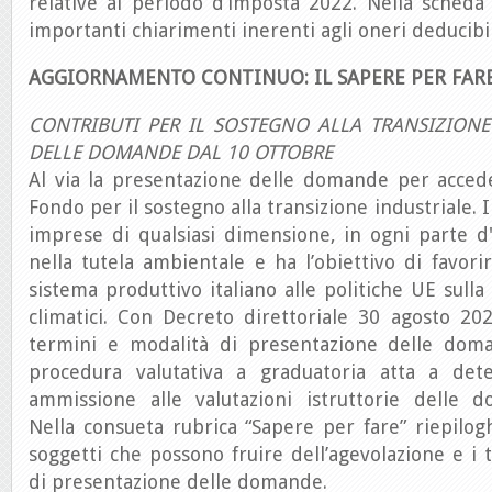
relative al periodo d’imposta 2022. Nella scheda
importanti chiarimenti inerenti agli oneri deducibil
AGGIORNAMENTO CONTINUO: IL SAPERE PER FAR
CONTRIBUTI PER IL SOSTEGNO ALLA TRANSIZIONE
DELLE DOMANDE DAL 10 OTTOBRE
Al via la presentazione delle domande per accede
Fondo per il sostegno alla transizione industriale. I
imprese di qualsiasi dimensione, in ogni parte d'
nella tutela ambientale e ha l’obiettivo di favor
sistema produttivo italiano alle politiche UE sulla
climatici. Con Decreto direttoriale 30 agosto 202
termini e modalità di presentazione delle doma
procedura valutativa a graduatoria atta a dete
ammissione alle valutazioni istruttorie delle 
Nella consueta rubrica “Sapere per fare” riepilog
soggetti che possono fruire dell’agevolazione e i 
di presentazione delle domande.