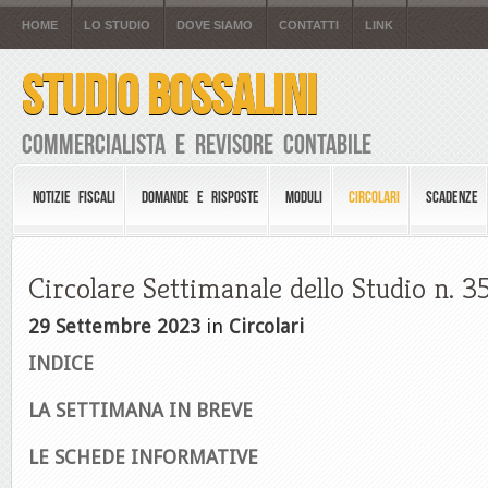
HOME
LO STUDIO
DOVE SIAMO
CONTATTI
LINK
STUDIO BOSSALINI
Commercialista e Revisore Contabile
NOTIZIE FISCALI
DOMANDE E RISPOSTE
MODULI
CIRCOLARI
SCADENZE
Circolare Settimanale dello Studio n. 
29 Settembre 2023
in
Circolari
INDICE
LA SETTIMANA IN BREVE
LE SCHEDE INFORMATIVE