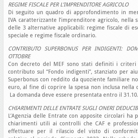
REGIME FISCALE PER L’IMPRENDITORE AGRICOLO
Di seguito un quadro di approfondimento in meri
IVA caratterizzante l’imprenditore agricolo, nella 
delle 3 alternative applicabili: regime fiscale di e
speciale e regime fiscale ordinario.
CONTRIBUTO SUPERBONUS PER INDIGENTI: DO
OTTOBRE
Con decreto del MEF sono stati definiti i criteri
contributo sul “Fondo indigenti”, stanziato per aiu
Superbonus con reddito da quoziente familiare no
euro, al fine di coprire la spesa non inclusa nella
La domanda deve essere presentata entro il 31.10
CHIARIMENTI DELLE ENTRATE SUGLI ONERI DEDUCIB
L’Agenzia delle Entrate con apposite circolari ha p
chiarimenti utili ai controlli che CAF e profession
effettuare per il rilascio del visto di conformit