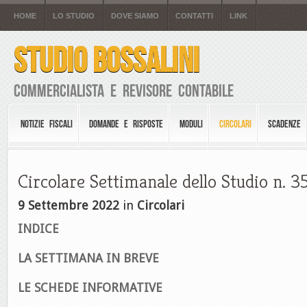
HOME
LO STUDIO
DOVE SIAMO
CONTATTI
LINK
STUDIO BOSSALINI
Commercialista e Revisore Contabile
NOTIZIE FISCALI
DOMANDE E RISPOSTE
MODULI
CIRCOLARI
SCADENZE
Circolare Settimanale dello Studio n. 
9 Settembre 2022
in
Circolari
INDICE
LA SETTIMANA IN BREVE
LE SCHEDE INFORMATIVE