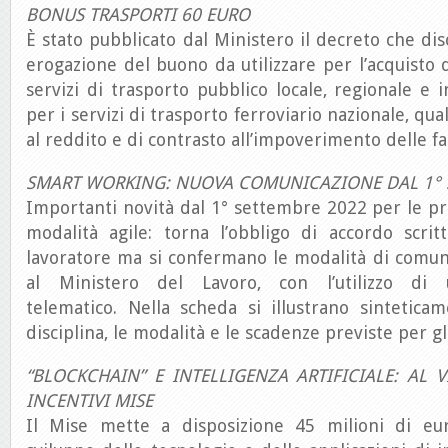
BONUS TRASPORTI 60 EURO
È stato pubblicato dal Ministero il decreto che dis
erogazione del buono da utilizzare per l’acquisto
servizi di trasporto pubblico locale, regionale e 
per i servizi di trasporto ferroviario nazionale, qu
al reddito e di contrasto all’impoverimento delle fa
SMART WORKING: NUOVA COMUNICAZIONE DAL 1° 
Importanti novità dal 1° settembre 2022 per le pre
modalità agile: torna l’obbligo di accordo scrit
lavoratore ma si confermano le modalità di comun
al Ministero del Lavoro, con l’utilizzo d
telematico. Nella scheda si illustrano sintetica
disciplina, le modalità e le scadenze previste per 
“BLOCKCHAIN” E INTELLIGENZA ARTIFICIALE: AL
INCENTIVI MISE
Il Mise mette a disposizione 45 milioni di eu