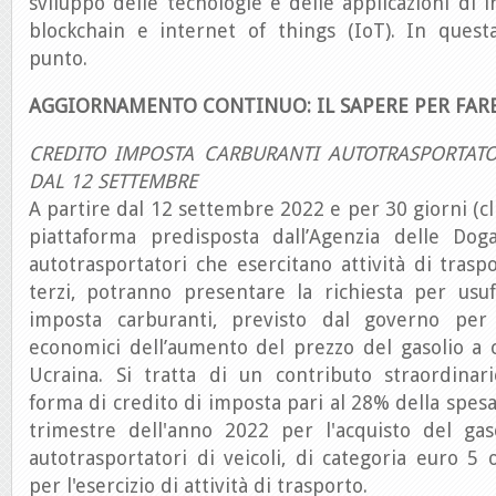
sviluppo delle tecnologie e delle applicazioni di int
blockchain e internet of things (IoT). In quest
punto.
AGGIORNAMENTO CONTINUO: IL SAPERE PER FAR
CREDITO IMPOSTA CARBURANTI AUTOTRASPORTAT
DAL 12 SETTEMBRE
A partire dal 12 settembre 2022 e per 30 giorni (cli
piattaforma predisposta dall’Agenzia delle Dog
autotrasportatori che esercitano attività di tras
terzi, potranno presentare la richiesta per usuf
imposta carburanti, previsto dal governo per m
economici dell’aumento del prezzo del gasolio a 
Ucraina. Si tratta di un contributo straordinari
forma di credito di imposta pari al 28% della spes
trimestre dell'anno 2022 per l'acquisto del gas
autotrasportatori di veicoli, di categoria euro 5 o
per l'esercizio di attività di trasporto.