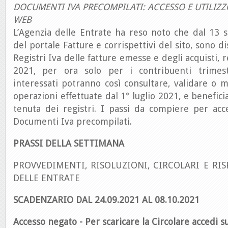
DOCUMENTI IVA PRECOMPILATI: ACCESSO E UTILIZ
WEB
L’Agenzia delle Entrate ha reso noto che dal 13 s
del portale Fatture e corrispettivi del sito, sono di
Registri Iva delle fatture emesse e degli acquisti, r
2021, per ora solo per i contribuenti trimestr
interessati potranno così consultare, validare o mo
operazioni effettuate dal 1° luglio 2021, e benefici
tenuta dei registri. I passi da compiere per acc
Documenti Iva precompilati.
PRASSI DELLA SETTIMANA
PROVVEDIMENTI, RISOLUZIONI, CIRCOLARI E RIS
DELLE ENTRATE
SCADENZARIO DAL 24.09.2021 AL 08.10
.2021
Accesso negato - Per scaricare la Circolare accedi su