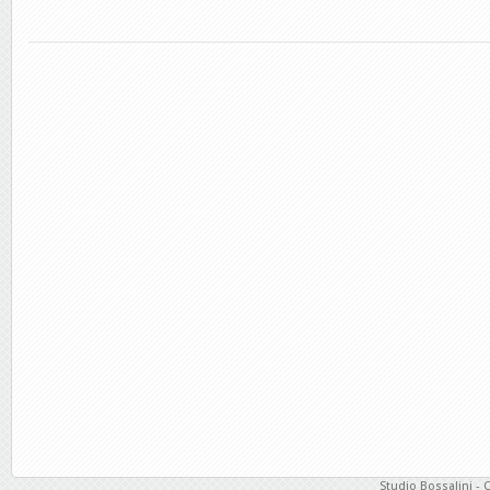
Studio Bossalini - 