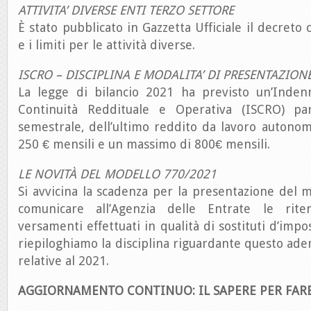
ATTIVITA’ DIVERSE ENTI TERZO SETTORE
È stato pubblicato in Gazzetta Ufficiale il decreto c
e i limiti per le attività diverse.
ISCRO – DISCIPLINA E MODALITA’ DI PRESENTAZIO
La legge di bilancio 2021 ha previsto un’Indenn
Continuità Reddituale e Operativa (ISCRO) p
semestrale, dell’ultimo reddito da lavoro autono
250 € mensili e un massimo di 800€ mensili.
LE NOVITÀ DEL MODELLO 770/2021
Si avvicina la scadenza per la presentazione del
comunicare all’Agenzia delle Entrate le rit
versamenti effettuati in qualità di sostituti d’imp
riepiloghiamo la disciplina riguardante questo ad
relative al 2021.
AGGIORNAMENTO CONTINUO: IL SAPERE PER FAR