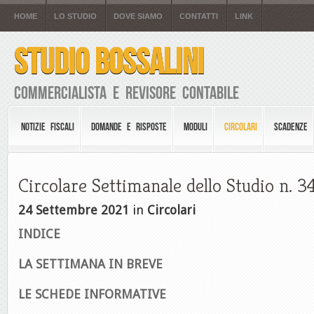
HOME
LO STUDIO
DOVE SIAMO
CONTATTI
LINK
STUDIO BOSSALINI
Commercialista e Revisore Contabile
NOTIZIE FISCALI
DOMANDE E RISPOSTE
MODULI
CIRCOLARI
SCADENZE
Circolare Settimanale dello Studio n. 3
24 Settembre 2021
in
Circolari
INDICE
LA SETTIMANA IN BREVE
LE SCHEDE INFORMATIVE