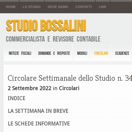
HOME
LO STUDIO
DOVE SIAMO
CONTATTI
LINK
STUDIO BOSSALINI
Commercialista e Revisore Contabile
NOTIZIE FISCALI
DOMANDE E RISPOSTE
MODULI
CIRCOLARI
SCADENZE
Circolare Settimanale dello Studio n. 
2 Settembre 2022
in
Circolari
INDICE
LA SETTIMANA IN BREVE
LE SCHEDE INFORMATIVE