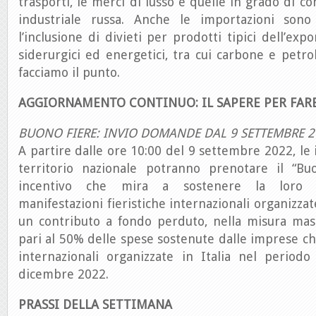
trasporti, le merci di lusso e quelle in grado di con
industriale russa. Anche le importazioni sono 
l’inclusione di divieti per prodotti tipici dell’exp
siderurgici ed energetici, tra cui carbone e petro
facciamo il punto.
AGGIORNAMENTO CONTINUO: IL SAPERE PER FAR
BUONO FIERE: INVIO DOMANDE DAL 9 SETTEMBRE 2
A partire dalle ore 10:00 del 9 settembre 2022, le
territorio nazionale potranno prenotare il “Bu
incentivo che mira a sostenere la loro pa
manifestazioni fieristiche internazionali organizzate 
un contributo a fondo perduto, nella misura mas
pari al 50% delle spese sostenute dalle imprese ch
internazionali organizzate in Italia nel periodo
dicembre 2022.
PRASSI DELLA SETTIMANA