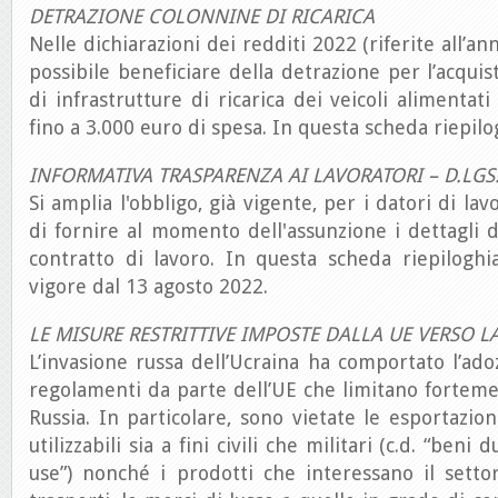
DETRAZIONE COLONNINE DI RICARICA
Nelle dichiarazioni dei redditi 2022 (riferite all’a
possibile beneficiare della detrazione per l’acquis
di infrastrutture di ricarica dei veicoli alimentati
fino a 3.000 euro di spesa. In questa scheda riepilo
INFORMATIVA TRASPARENZA AI LAVORATORI – D.LGS
Si amplia l'obbligo, già vigente, per i datori di lav
di fornire al momento dell'assunzione i dettagli d
contratto di lavoro. In questa scheda riepiloghi
vigore dal 13 agosto 2022.
LE MISURE RESTRITTIVE IMPOSTE DALLA UE VERSO L
L’invasione russa dell’Ucraina ha comportato l’ado
regolamenti da parte dell’UE che limitano forteme
Russia. In particolare, sono vietate le esportazion
utilizzabili sia a fini civili che militari (c.d. “beni 
use”) nonché i prodotti che interessano il setto