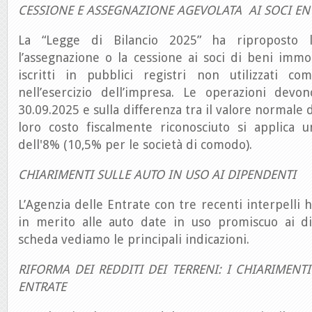
CESSIONE E ASSEGNAZIONE AGEVOLATA AI SOCI EN
La “Legge di Bilancio 2025” ha riproposto l
l’assegnazione o la cessione ai soci di beni immo
iscritti in pubblici registri non utilizzati c
nell’esercizio dell’impresa. Le operazioni devo
30.09.2025 e sulla differenza tra il valore normale d
loro costo fiscalmente riconosciuto si applica u
dell'8% (10,5% per le società di comodo).
CHIARIMENTI SULLE AUTO IN USO AI DIPENDENTI
L’Agenzia delle Entrate con tre recenti interpelli 
in merito alle auto date in uso promiscuo ai d
scheda vediamo le principali indicazioni.
RIFORMA DEI REDDITI DEI TERRENI: I CHIARIMENTI
ENTRATE