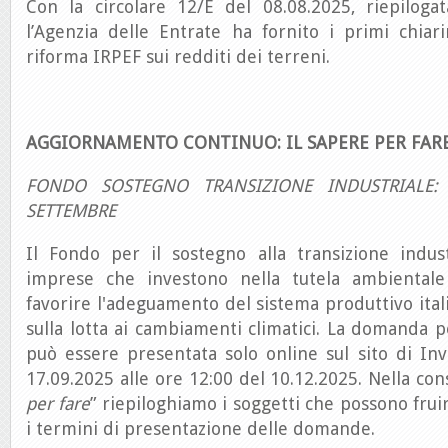
Con la circolare 12/E del 08.08.2025, riepiloga
l’Agenzia delle Entrate ha fornito i primi chiar
riforma IRPEF sui redditi dei terreni.
AGGIORNAMENTO CONTINUO: IL SAPERE PER FAR
FONDO SOSTEGNO TRANSIZIONE INDUSTRIALE
SETTEMBRE
Il Fondo per il sostegno alla transizione indust
imprese che investono nella tutela ambientale 
favorire l'adeguamento del sistema produttivo itali
sulla lotta ai cambiamenti climatici. La domanda pe
può essere presentata solo online sul sito di Invi
17.09.2025 alle ore 12:00 del 10.12.2025. Nella con
per fare
” riepiloghiamo i soggetti che possono frui
i termini di presentazione delle domande.