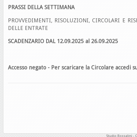
PRASSI DELLA SETTIMANA
PROVVEDIMENTI, RISOLUZIONI, CIRCOLARI E RIS
DELLE ENTRATE
SCADENZARIO DAL 12.09.2025 al 26.09.2025
Accesso negato - Per scaricare la Circolare accedi su
Studio Bossalini - 