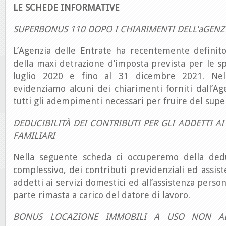
LE SCHEDE INFORMATIVE
SUPERBONUS 110 DOPO I CHIARIMENTI DELL'aGENZ
L’Agenzia delle Entrate ha recentemente definito
della maxi detrazione d’imposta prevista per le s
luglio 2020 e fino al 31 dicembre 2021. Nel
evidenziamo alcuni dei chiarimenti forniti dall’
tutti gli adempimenti necessari per fruire del sup
DEDUCIBILITÀ DEI CONTRIBUTI PER GLI ADDETTI AI
FAMILIARI
Nella seguente scheda ci occuperemo della deduc
complessivo, dei contributi previdenziali ed assiste
addetti ai servizi domestici ed all’assistenza person
parte rimasta a carico del datore di lavoro.
BONUS LOCAZIONE IMMOBILI A USO NON ABI