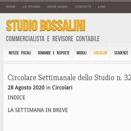
HOME
LO STUDIO
DOVE SIAMO
CONTATTI
LINK
STUDIO BOSSALINI
Commercialista e Revisore Contabile
NOTIZIE FISCALI
DOMANDE E RISPOSTE
MODULI
CIRCOLARI
SCADENZE
Circolare Settimanale dello Studio n. 
28 Agosto 2020
in
Circolari
INDICE
LA SETTIMANA IN BREVE