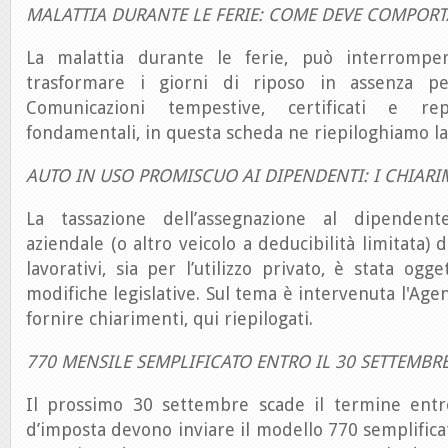
MALATTIA DURANTE LE FERIE: COME DEVE COMPORT
La malattia durante le ferie, può interromp
trasformare i giorni di riposo in assenza pe
Comunicazioni tempestive, certificati e rep
fondamentali, in questa scheda ne riepiloghiamo la 
AUTO IN USO PROMISCUO AI DIPENDENTI: I CHIARI
La tassazione dell’assegnazione al dipendent
aziendale (o altro veicolo a deducibilità limitata) da
lavorativi, sia per l’utilizzo privato, è stata og
modifiche legislative. Sul tema è intervenuta l'Age
fornire chiarimenti, qui riepilogati.
770 MENSILE SEMPLIFICATO ENTRO IL 30 SETTEMBR
Il prossimo 30 settembre scade il termine entro 
d’imposta devono inviare il modello 770 semplificat