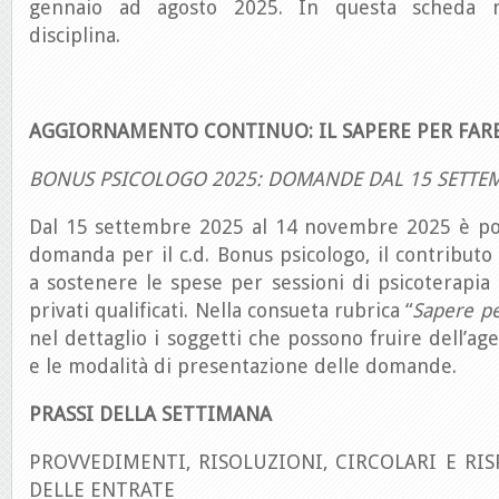
gennaio ad agosto 2025. In questa scheda n
disciplina.
AGGIORNAMENTO CONTINUO: IL SAPERE PER FAR
BONUS PSICOLOGO 2025: DOMANDE DAL 15 SETTE
Dal 15 settembre 2025 al 14 novembre 2025 è pos
domanda per il c.d. Bonus psicologo, il contribut
a sostenere le spese per sessioni di psicoterapia 
privati qualificati. Nella consueta rubrica “
Sapere pe
nel dettaglio i soggetti che possono fruire dell’ag
e le modalità di presentazione delle domande.
PRASSI DELLA SETTIMANA
PROVVEDIMENTI, RISOLUZIONI, CIRCOLARI E RIS
DELLE ENTRATE