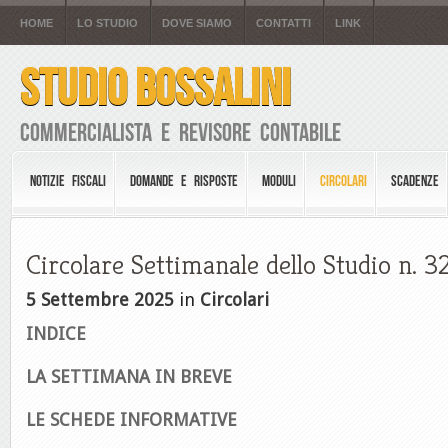
HOME
LO STUDIO
DOVE SIAMO
CONTATTI
LINK
STUDIO BOSSALINI
Commercialista e Revisore Contabile
NOTIZIE FISCALI
DOMANDE E RISPOSTE
MODULI
CIRCOLARI
SCADENZE
Circolare Settimanale dello Studio n. 
5 Settembre 2025
in
Circolari
INDICE
LA SETTIMANA IN BREVE
LE S
CHEDE INFORMATIVE