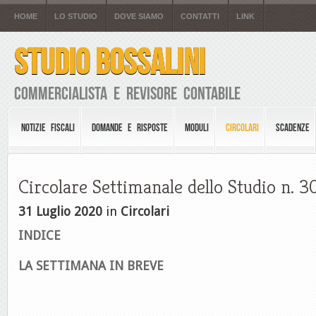
HOME
LO STUDIO
DOVE SIAMO
CONTATTI
LINK
STUDIO BOSSALINI
Commercialista e Revisore Contabile
NOTIZIE FISCALI
DOMANDE E RISPOSTE
MODULI
CIRCOLARI
SCADENZE
Circolare Settimanale dello Studio n. 3
31 Luglio 2020
in
Circolari
INDICE
LA SETTIMANA IN BREVE