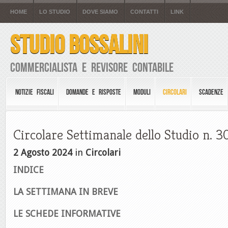
HOME
LO STUDIO
DOVE SIAMO
CONTATTI
LINK
STUDIO BOSSALINI
Commercialista e Revisore Contabile
NOTIZIE FISCALI
DOMANDE E RISPOSTE
MODULI
CIRCOLARI
SCADENZE
Circolare Settimanale dello Studio n. 
2 Agosto 2024
in
Circolari
INDICE
LA SETTIMANA IN BREVE
LE SCHEDE INFORMATIVE