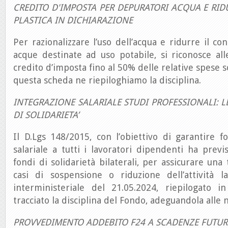
CREDITO D'IMPOSTA PER DEPURATORI ACQUA E RI
PLASTICA IN DICHIARAZIONE
Per razionalizzare l’uso dell’acqua e ridurre il co
acque destinate ad uso potabile, si riconosce al
credito d’imposta fino al 50% delle relative spese 
questa scheda ne riepiloghiamo la disciplina.
INTEGRAZIONE SALARIALE STUDI PROFESSIONALI: 
DI SOLIDARIETA’
Il D.Lgs 148/2015, con l’obiettivo di garantire 
salariale a tutti i lavoratori dipendenti ha previs
fondi di solidarietà bilaterali, per assicurare una
casi di sospensione o riduzione dell’attività la
interministeriale del 21.05.2024, riepilogato 
tracciato la disciplina del Fondo, adeguandola alle 
PROVVEDIMENTO ADDEBITO F24 A SCADENZE FUTUR