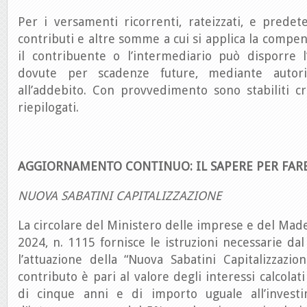
Per i versamenti ricorrenti, rateizzati, e predet
contributi e altre somme a cui si applica la compen
il contribuente o l’intermediario può disporre
dovute per scadenze future, mediante autori
all’addebito. Con provvedimento sono stabiliti cr
riepilogati.
AGGIORNAMENTO CONTINUO: IL SAPERE PER FAR
NUOVA SABATINI CAPITALIZZAZIONE
La circolare del Ministero delle imprese e del Made 
2024, n. 1115 fornisce le istruzioni necessarie da
l’attuazione della “Nuova Sabatini Capitalizzazi
contributo è pari al valore degli interessi calcola
di cinque anni e di importo uguale all’invest