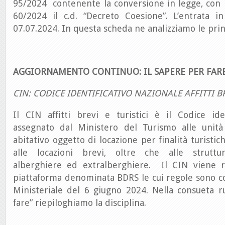
95/2024 contenente la conversione in legge, con m
60/2024 il c.d. “Decreto Coesione”. L’entrata in
07.07.2024. In questa scheda ne analizziamo le prin
AGGIORNAMENTO CONTINUO: IL SAPERE PER FAR
CIN: CODICE IDENTIFICATIVO NAZIONALE AFFITTI BR
Il CIN affitti brevi e turistici è il Codice ide
assegnato dal Ministero del Turismo alle unità
abitativo oggetto di locazione per finalità turistic
alle locazioni brevi, oltre che alle strutture
alberghiere ed extralberghiere. Il CIN viene r
piattaforma denominata BDRS le cui regole sono c
Ministeriale del 6 giugno 2024. Nella consueta r
fare” riepiloghiamo la disciplina.