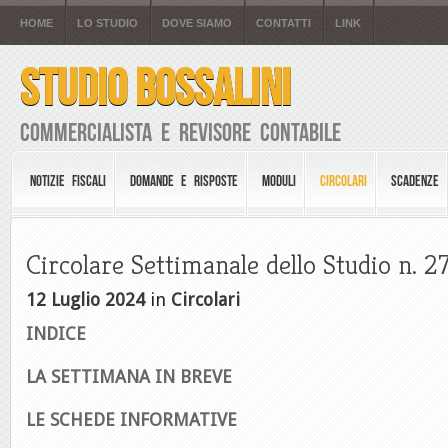
HOME
LO STUDIO
DOVE SIAMO
CONTATTI
LINK
STUDIO BOSSALINI
Commercialista e Revisore Contabile
NOTIZIE FISCALI
DOMANDE E RISPOSTE
MODULI
CIRCOLARI
SCADENZE
Circolare Settimanale dello Studio n. 2
12 Luglio 2024
in
Circolari
INDICE
LA SETTIMANA IN BREVE
LE SCHEDE INFORMATIVE