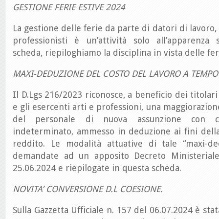
GESTIONE FERIE ESTIVE 2024
La gestione delle ferie da parte di datori di lavoro,
professionisti è un’attività solo all’apparenza
scheda, riepiloghiamo la disciplina in vista delle fe
MAXI-DEDUZIONE DEL COSTO DEL LAVORO A TEMPO
Il D.Lgs 216/2023 riconosce, a beneficio dei titolar
e gli esercenti arti e professioni, una maggiorazion
del personale di nuova assunzione con c
indeterminato, ammesso in deduzione ai fini dell
reddito. Le modalità attuative di tale “maxi-d
demandate ad un apposito Decreto Ministeriale,
25.06.2024 e riepilogate in questa scheda.
NOVITA’ CONVERSIONE D.L COESIONE.
Sulla Gazzetta Ufficiale n. 157 del 06.07.2024 è sta