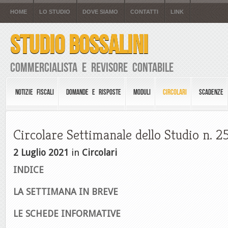
HOME
LO STUDIO
DOVE SIAMO
CONTATTI
LINK
STUDIO BOSSALINI
Commercialista e Revisore Contabile
NOTIZIE FISCALI
DOMANDE E RISPOSTE
MODULI
CIRCOLARI
SCADENZE
Circolare Settimanale dello Studio n. 2
2 Luglio 2021
in
Circolari
INDICE
LA SETTIMANA IN BREVE
LE SCHEDE INFORMATIVE