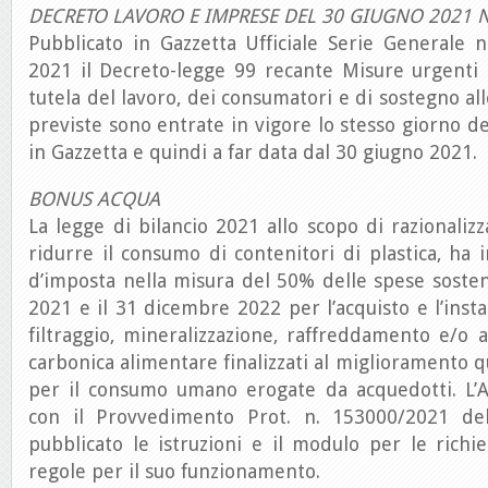
DECRETO LAVORO E IMPRESE DEL 30 GIUGNO 2021 N
Pubblicato in Gazzetta Ufficiale Serie Generale 
2021 il Decreto-legge 99 recante Misure urgenti i
tutela del lavoro, dei consumatori e di sostegno al
previste sono entrate in vigore lo stesso giorno de
in Gazzetta e quindi a far data dal 30 giugno 2021.
BONUS ACQUA
La legge di bilancio 2021 allo scopo di razionalizz
ridurre il consumo di contenitori di plastica, ha 
d’imposta nella misura del 50% delle spese sosten
2021 e il 31 dicembre 2022 per l’acquisto e l’insta
filtraggio, mineralizzazione, raffreddamento e/o 
carbonica alimentare finalizzati al miglioramento q
per il consumo umano erogate da acquedotti. L’A
con il Provvedimento Prot. n. 153000/2021 d
pubblicato le istruzioni e il modulo per le richie
regole per il suo funzionamento.