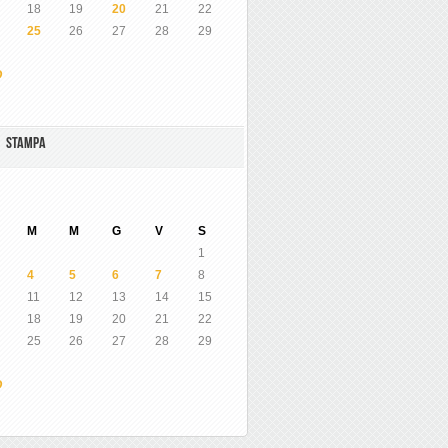
18
19
20
21
22
25
26
27
28
29
O
A STAMPA
M
M
G
V
S
1
4
5
6
7
8
11
12
13
14
15
18
19
20
21
22
25
26
27
28
29
O