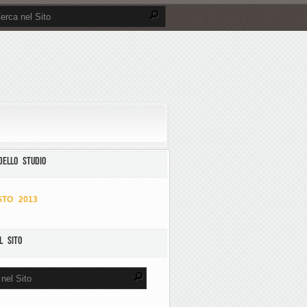
DELLO STUDIO
TO 2013
L SITO