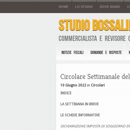
HOME
LO STUDIO
DOVE SIAMO
C
STUDIO BOSSALI
Commercialista e Revisore 
NOTIZIE FISCALI
DOMANDE E RISPOSTE
Circolare Settimanale del
10 Giugno 2022
in
Circolari
INDICE
LA SETTIMANA IN BREVE
LE SCHEDE INFORMATIVE
DICHIARAZIONE IMPOSTA DI SOGGIORNO EN