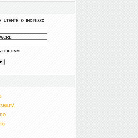
 UTENTE O INDIRIZZO
L
SWORD
ICORDAMI
O
ABILITÀ
ORO
TTO