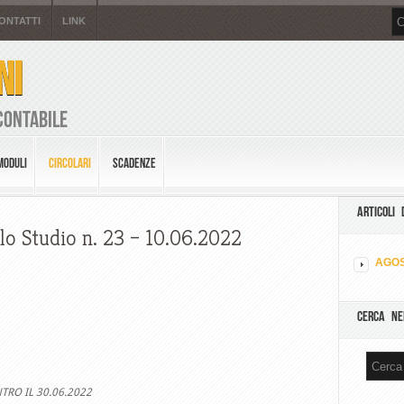
ONTATTI
LINK
NI
Contabile
MODULI
CIRCOLARI
SCADENZE
ARTICOLI 
lo Studio n. 23 – 10.06.2022
AGOS
CERCA NE
TRO IL 30.06.2022