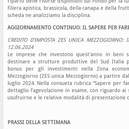
riparto delle risorse disponibili sul Fondo per la tut
filiera apistica, brassicola, della canapa e della frut
scheda ne analizziamo la disciplina.
AGGIORNAMENTO CONTINUO: IL SAPERE PER FAR
CREDITO D’IMPOSTA ZES UNICA MEZZOGIORNO: 
12.06.2024
Le imprese che investono quest’anno in beni s
destinare a strutture produttive del Sud Italia 
bonus per gli investimenti nella Zona econom
Mezzogiorno (ZES unica Mezzogiorno) a partire dal
luglio 2024. Nella consueta rubrica “Sapere per fa
dettaglio l’agevolazione in esame, con riguardo ai
usufruirne e le relative modalità di presentazione
PRASSI DELLA SETTIMANA