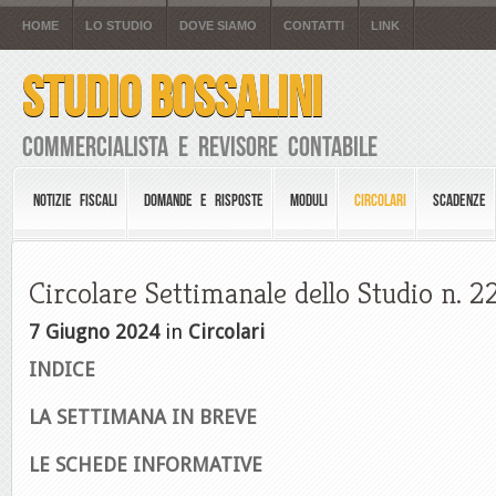
HOME
LO STUDIO
DOVE SIAMO
CONTATTI
LINK
STUDIO BOSSALINI
Commercialista e Revisore Contabile
NOTIZIE FISCALI
DOMANDE E RISPOSTE
MODULI
CIRCOLARI
SCADENZE
Circolare Settimanale dello Studio n. 
7 Giugno 2024
in
Circolari
INDICE
LA SETTIMANA IN BREVE
LE SCHEDE INFORMATIVE