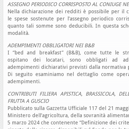
ASSEGNO PERIODICO CORRISPOSTO AL CONIUGE NE
Nella dichiarazione dei redditi è possibile per il 
le spese sostenute per l’assegno periodico corri
quanto tali somme sono deducibili. In questa sch
modalità.
ADEMPIMENTI OBBLIGATORI NEI B&B
I “bed and breakfast” (B&B), come tutte le str
ospitano dei locatari, sono obbligati ad a
adempimenti dichiarativi previsti dalla normativa p
Di seguito esaminiamo nel dettaglio come operar
adempimenti.
CONTRIBUTI FILIERA APISTICA, BRASSICOLA, DE
FRUTTA A GUSCIO
Pubblicato sulla Gazzetta Ufficiale 117 del 21 magg
Ministero dell’agricoltura, della sovranità alimenta
5 marzo 2024 che contenente “Definizione dei criter