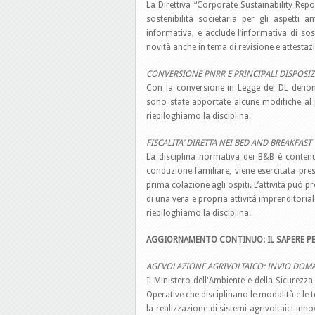
La Direttiva “Corporate Sustainability Rep
sostenibilità societaria per gli aspetti 
informativa, e acclude l’informativa di sos
novità anche in tema di revisione e attestazi
CONVERSIONE PNRR E PRINCIPALI DISPOSIZ
Con la conversione in Legge del DL denomi
sono state apportate alcune modifiche al 
riepiloghiamo la disciplina.
FISCALITA’ DIRETTA NEI BED AND BREAKFAST
La disciplina normativa dei B&B è contenuta
conduzione familiare, viene esercitata pres
prima colazione agli ospiti. L’attività può 
di una vera e propria attività imprenditoria
riepiloghiamo la disciplina.
AGGIORNAMENTO CONTINUO: IL SAPERE PE
AGEVOLAZIONE AGRIVOLTAICO: INVIO DOM
Il Ministero dell'Ambiente e della Sicurezz
Operative che disciplinano le modalità e le 
la realizzazione di sistemi agrivoltaici inn