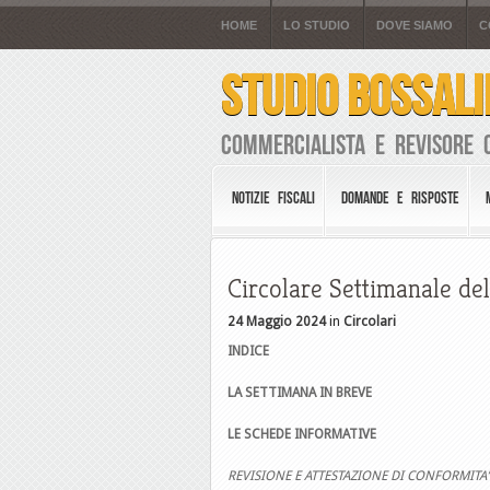
HOME
LO STUDIO
DOVE SIAMO
C
STUDIO BOSSALI
Commercialista e Revisore 
NOTIZIE FISCALI
DOMANDE E RISPOSTE
Circolare Settimanale de
24 Maggio 2024
in
Circolari
INDICE
LA SETTIMANA IN BREVE
LE SCHEDE INFORMATIVE
REVISIONE E ATTESTAZIONE DI CONFORMITA’