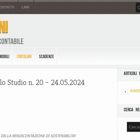
ONTATTI
LINK
NI
Contabile
MODULI
CIRCOLARI
SCADENZE
ARTICOLI 
llo Studio n. 20 – 24.05.2024
AGOS
CERCA NE
 DELLA RENDICONTAZIONE DI SOSTENIBILITA’