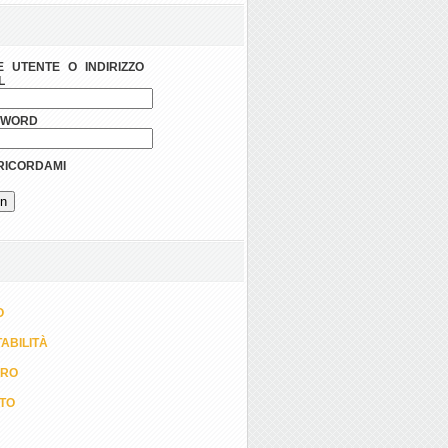
 UTENTE O INDIRIZZO
L
SWORD
ICORDAMI
O
ABILITÀ
ORO
TTO