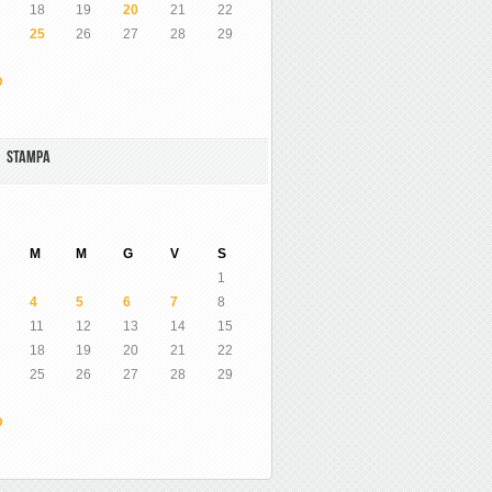
18
19
20
21
22
25
26
27
28
29
O
A STAMPA
M
M
G
V
S
1
4
5
6
7
8
11
12
13
14
15
18
19
20
21
22
25
26
27
28
29
O