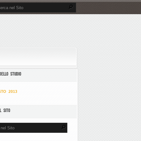
DELLO STUDIO
TO 2013
L SITO