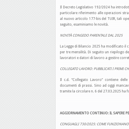
Il Decreto Legislativo 192/2024 ha introdot
particolare riferimento alle operazioni str
al nuovo articolo 177-bis del TUIR, tali ope
seguito, esaminiamo le novità.
NOVITÀ CONGEDO PARENTALE DAL 2025
La Legge di Bilancio 2025 ha modificato il
per tre mensilità. Di seguito un riepilogo 
lavoratori e datori di lavoro a gestire corr
COLLEGATO LAVORO: PUBBLICATI I PRIMI CH
Il c.d. “Collegato Lavoro” contiene dell
documenti di prassi. Sino ad oggi mancava a
tramite la circolare n. 6 del 27.03.2025 ha f
AGGIORNAMENTO CONTINUO: IL SAPERE PE
CONGUAGLI 730/2025: COME FUNZIONANO