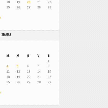
18
19
20
21
22
25
26
27
28
29
O
A STAMPA
M
M
G
V
S
1
4
5
6
7
8
11
12
13
14
15
18
19
20
21
22
25
26
27
28
29
O