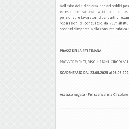
Dall’esito della dichiarazione dei redditi p
eccesso. Le trattenute a titolo di impo
pensionati e lavoratori dipendenti diretta
“operazioni di conguaglio da 730” effettua
sostituti d’imposta. Nella consueta rubrica
PRASSI DELLA SETTIMANA
PROVVEDIMENTI, RISOLUZIONI, CIRCOLARI 
SCADENZARIO DAL 23.05.2025 al 06.06.202
Accesso negato - Per scaricare la Circolare 