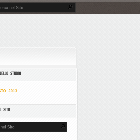
DELLO STUDIO
TO 2013
L SITO