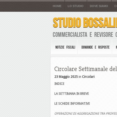
HOME
LO STUDIO
DOVE SIAMO
C
STUDIO BOSSALI
Commercialista e Revisore 
NOTIZIE FISCALI
DOMANDE E RISPOSTE
Circolare Settimanale de
23 Maggio 2025
in
Circolari
INDICE
LA SETTIMANA IN BREVE
LE SCHEDE INFORMATIVE
OPERAZIONI DI AGGREGAZIONE TRA PROFESS