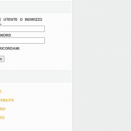
 UTENTE O INDIRIZZO
L
SWORD
ICORDAMI
O
ABILITÀ
ORO
TTO