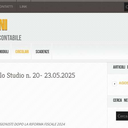
ONTATTI
LINK
NI
Contabile
MODULI
CIRCOLARI
SCADENZE
ARTICOLI 
llo Studio n. 20- 23.05.2025
AGOS
CERCA NE
IONISTI DOPO LA RIFORMA FISCALE 2024