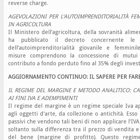
reverse charge.
AGEVOLAZIONI PER L’AUTOIMPRENDITORIALITÀ FE
IN AGRICOLTURA
Il Ministero dell’agricoltura, della sovranità alim
ha pubblicato il decreto concernente le
dell’autoimprenditorialità giovanile e femminil
misure comprendono la concessione di mutui
contributo a fondo perduto fino al 35% degli inves
AGGIORNAMENTO CONTINUO: IL SAPERE PER FAR
IL REGIME DEL MARGINE E METODO ANALITICO: C
AI FINI IVA E ADEMPIMENTI
Il regime del margine è un regime speciale Iva app
agli oggetti d'arte, da collezione o antichità. Ess
passivi che vendono tali beni di non applicare l'IVA
soltanto sulla differenza tra il prezzo di vendita e
del bene (margine di profitto). Questo regim