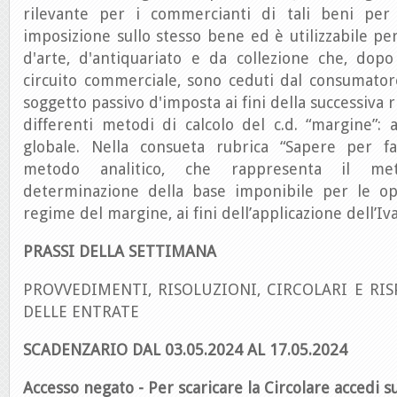
rilevante per i commercianti di tali beni per
imposizione sullo stesso bene ed è utilizzabile per
d'arte, d'antiquariato e da collezione che, dopo
circuito commerciale, sono ceduti dal consumator
soggetto passivo d'imposta ai fini della successiva r
differenti metodi di calcolo del c.d. “margine”: an
globale. Nella consueta rubrica “Sapere per f
metodo analitico, che rappresenta il me
determinazione della base imponibile per le op
regime del margine, ai fini dell’applicazione dell’Iva
PRASSI DELLA SETTIMANA
PROVVEDIMENTI, RISOLUZIONI, CIRCOLARI E RIS
DELLE ENTRATE
SCADENZARIO DAL 03.05.2024 AL 17.05.2024
Accesso negato - Per scaricare la Circolare accedi su