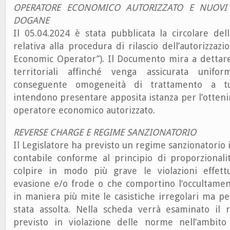
OPERATORE ECONOMICO AUTORIZZATO E NUOVI 
DOGANE
Il 05.04.2024 è stata pubblicata la circolare de
relativa alla procedura di rilascio dell’autorizzaz
Economic Operator”). Il Documento mira a dettare i
territoriali affinché venga assicurata unifo
conseguente omogeneità di trattamento a tu
intendono presentare apposita istanza per l’otteni
operatore economico autorizzato.
REVERSE CHARGE E REGIME SANZIONATORIO
Il Legislatore ha previsto un regime sanzionatorio 
contabile conforme al principio di proporzionali
colpire in modo più grave le violazioni effett
evasione e/o frode o che comportino l’occultamen
in maniera più mite le casistiche irregolari ma per
stata assolta. Nella scheda verrà esaminato il 
previsto in violazione delle norme nell’ambito