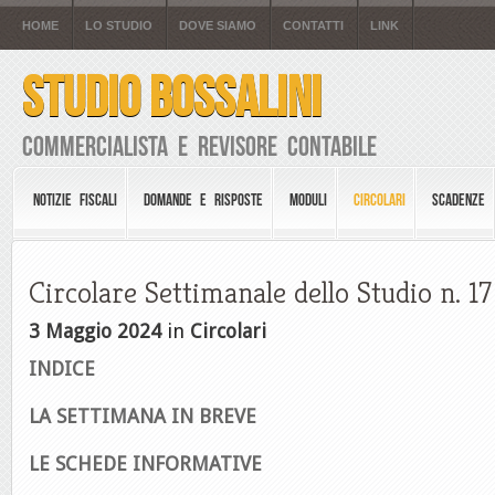
HOME
LO STUDIO
DOVE SIAMO
CONTATTI
LINK
STUDIO BOSSALINI
Commercialista e Revisore Contabile
NOTIZIE FISCALI
DOMANDE E RISPOSTE
MODULI
CIRCOLARI
SCADENZE
Circolare Settimanale dello Studio n. 1
3 Maggio 2024
in
Circolari
INDICE
LA SETTIMANA IN BREVE
LE SCHEDE INFORMATIVE