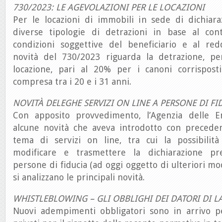
730/2023: LE AGEVOLAZIONI PER LE LOCAZIONI
Per le locazioni di immobili in sede di dichiara
diverse tipologie di detrazioni in base al contr
condizioni soggettive del beneficiario e al red
novità del 730/2023 riguarda la detrazione, pe
locazione, pari al 20% per i canoni corrispost
compresa tra i 20 e i 31 anni.
NOVITÀ DELEGHE SERVIZI ON LINE A PERSONE DI FI
Con apposito provvedimento, l’Agenzia delle E
alcune novità che aveva introdotto con precede
tema di servizi on line, tra cui la possibilit
modificare e trasmettere la dichiarazione p
persone di fiducia (ad oggi oggetto di ulteriori mo
si analizzano le principali novità.
WHISTLEBLOWING – GLI OBBLIGHI DEI DATORI DI 
Nuovi adempimenti obbligatori sono in arrivo pe