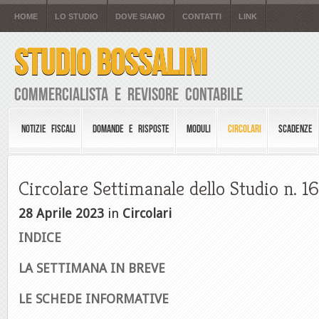
HOME
LO STUDIO
DOVE SIAMO
CONTATTI
LINK
STUDIO BOSSALINI
Commercialista e Revisore Contabile
NOTIZIE FISCALI
DOMANDE E RISPOSTE
MODULI
CIRCOLARI
SCADENZE
Circolare Settimanale dello Studio n. 1
28 Aprile 2023
in
Circolari
INDICE
LA SETTIMANA IN BREVE
LE SCHEDE INFORMATIVE