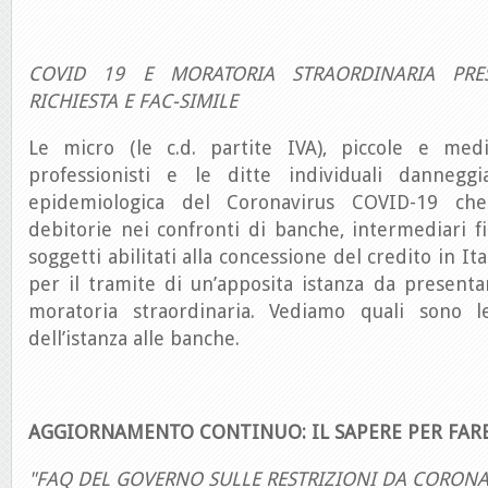
COVID 19 E MORATORIA STRAORDINARIA PRES
RICHIESTA E FAC-SIMILE
Le micro (le c.d. partite IVA), piccole e med
professionisti e le ditte individuali danneggi
epidemiologica del Coronavirus COVID-19 che
debitorie nei confronti di banche, intermediari fin
soggetti abilitati alla concessione del credito in It
per il tramite di un’apposita istanza da presenta
moratoria straordinaria. Vediamo quali sono l
dell’istanza alle banche.
AGGIORNAMENTO CONTINUO: IL SAPERE PER FAR
"FAQ DEL GOVERNO SULLE RESTRIZIONI DA CORONA