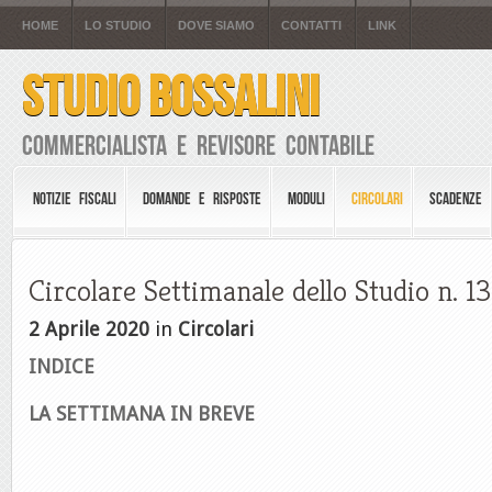
HOME
LO STUDIO
DOVE SIAMO
CONTATTI
LINK
STUDIO BOSSALINI
Commercialista e Revisore Contabile
NOTIZIE FISCALI
DOMANDE E RISPOSTE
MODULI
CIRCOLARI
SCADENZE
Circolare Settimanale dello Studio n. 1
2 Aprile 2020
in
Circolari
INDICE
LA SETTIMANA IN BREVE