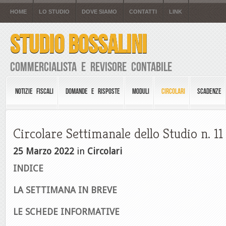
HOME
LO STUDIO
DOVE SIAMO
CONTATTI
LINK
STUDIO BOSSALINI
Commercialista e Revisore Contabile
NOTIZIE FISCALI
DOMANDE E RISPOSTE
MODULI
CIRCOLARI
SCADENZE
Circolare Settimanale dello Studio n. 1
25 Marzo 2022
in
Circolari
INDICE
LA SETTIMANA IN BREVE
LE SCHEDE INFORMATIVE