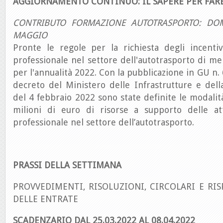
AGGIORNAMENTO CONTINUO: IL SAPERE PER FAR
CONTRIBUTO FORMAZIONE AUTOTRASPORTO: DO
MAGGIO
Pronte le regole per la richiesta degli incenti
professionale nel settore dell'autotrasporto di mer
per l'annualità 2022. Con la pubblicazione in GU n.
decreto del Ministero delle Infrastrutture e della
del 4 febbraio 2022 sono state definite le modalit
milioni di euro di risorse a supporto delle at
professionale nel settore dell’autotrasporto.
PRASSI DELLA SETTIMANA
PROVVEDIMENTI, RISOLUZIONI, CIRCOLARI E RIS
DELLE ENTRATE
SCADENZARIO DAL 25.03.2022 AL 08.04
.2022