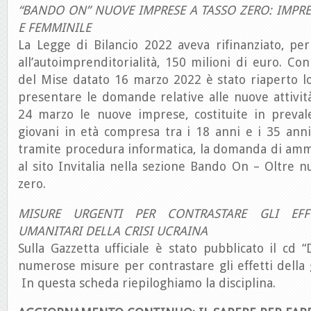
“BANDO ON” NUOVE IMPRESE A TASSO ZERO: IMPR
E FEMMINILE
La Legge di Bilancio 2022 aveva rifinanziato, pe
all’autoimprenditorialità, 150 milioni di euro. Con
del Mise datato 16 marzo 2022 è stato riaperto l
presentare le domande relative alle nuove attività
24 marzo le nuove imprese, costituite in preva
giovani in età compresa tra i 18 anni e i 35 anni
tramite procedura informatica, la domanda di amm
al sito Invitalia nella sezione Bando On – Oltre 
zero.
MISURE URGENTI PER CONTRASTARE GLI EFF
UMANITARI DELLA CRISI UCRAINA
Sulla Gazzetta ufficiale è stato pubblicato il cd 
numerose misure per contrastare gli effetti della 
In questa scheda riepiloghiamo la disciplina.