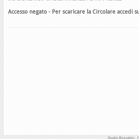
Accesso negato - Per scaricare la Circolare accedi su
Studio Bossalini - 