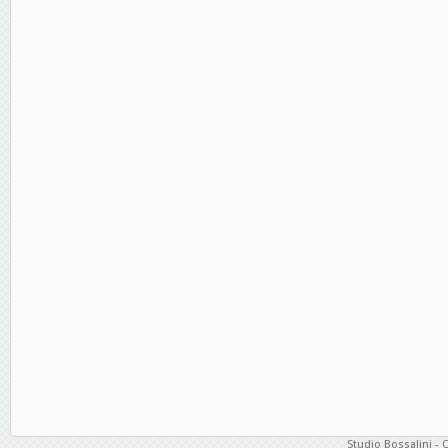
Studio Bossalini - 