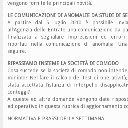
vengono fornite le principali novità.
LE COMUNICAZIONI DI ANOMALIE DA STUDI DI S
A partire dal 5 luglio 2010 è possibile invi
all’Agenzia delle Entrate una comunicazione da p
finalizzata a segnalare imprecisioni ed errori 
riportati nella comunicazione di anomalia. Una 
seguire.
RIPASSIAMO INSIEME LA SOCIETÀ DI COMODO
Cosa succede se la società di comodo non intende
minimo? Nel fare il calcolo del test di operatività,
stata accettata l’istanza di interpello disapplica
conteggi?
A queste ed altre domande vengono date rispos
ed operativo in questa rubrica di aggiornamento c
NORMATIVA E PRASSI DELLA SETTIMANA