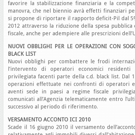
favorire la stabilizzazione finanziaria e la compet
manovra, che nel biennio avrà effetti finanziari pe
si propone di riportare il rapporto deficit-Pil dal 5
2012 attraverso la riduzione della spesa pubblica e
fiscale, anche per adempiere alle prescrizioni dell
NUOVI OBBLIGHI PER LE OPERAZIONI CON SOGG
BLACK LIST
Nuovi obblighi per combattere le frodi internazi
l’intervento di operatori economici residenti 
privilegiata facenti parte della c.d. black list. Dal 
operazioni effettuate nei confronti di operatori 
aventi sede in paesi a regime fiscale privileg
comunicati all’Agenzia telematicamente entro l’u
successivo al periodo di riferimento.
VERSAMENTO ACCONTO ICI 2010
Scade il 16 giugno 2010 il versamento dell’acconto
relativamente agli immobili diversi dall’abitazione