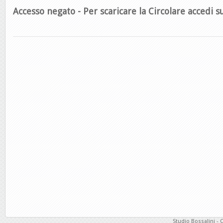
Accesso negato - Per scaricare la Circolare accedi su
Studio Bossalini - 