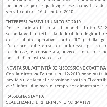
pertinenze, per le quali vige l’esenzione. Il saldo
versato entro il 16 dicembre 2010.
INTERESSI PASSIVI IN UNICO SC 2010
Per le società di capitali, il modello Unico SC
seconda volta il tetto alla deducibilità degli intere
c.d. risultato operativo lordo (ROL) della gest
L’ulteriore differenza di interessi passivi 
residuasse, è considerata, invece, deducibile n
periodi d’imposta successivi.
NOVITÀ SULL’ATTIVITÀ DI RISCOSSIONE COATTIVA
Con la direttiva Equitalia n. 12/2010 sono state 
novità sull’attività di riscossione coattiva. Il contri
avrà, infatti, due mesi di tempo per dimostrare le 
RASSEGNA STAMPA
SCADENZARIO E RIFERIMENTI NORMATIVI