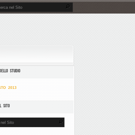
DELLO STUDIO
TO 2013
L SITO