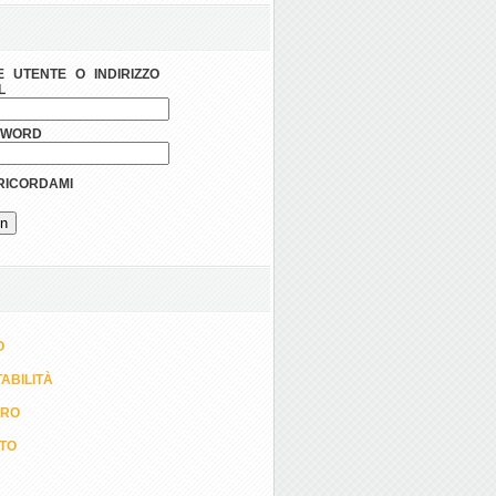
 UTENTE O INDIRIZZO
L
SWORD
ICORDAMI
O
ABILITÀ
ORO
TTO