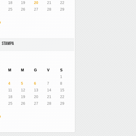
18
19
20
21
22
25
26
27
28
29
O
A STAMPA
M
M
G
V
S
1
4
5
6
7
8
11
12
13
14
15
18
19
20
21
22
25
26
27
28
29
O