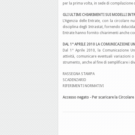
per la prima volta, in sede di compilazione d
GLI ULTIMI CHIARIMENTI SUI MODELLI INT
L’Agenzia delle Entrate, con la circolare
disciplina degli Intrastat, fornendo delucidaz
Entrate hanno fornito chiarimenti anche con 
DAL 1° APRILE 2010 LA COMUNICAZIONE U
Dal 1° Aprile 2010, la Comunicazione Uni
attività, comunicare eventuali variazioni o
strumento, anche al fine di semplificare i d
RASSEGNA STAMPA
SCADENZARIO
RIFERIMENTI NORMATIVI
Accesso negato - Per scaricare la Circolare 