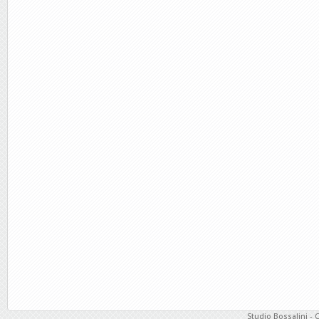
Studio Bossalini - 