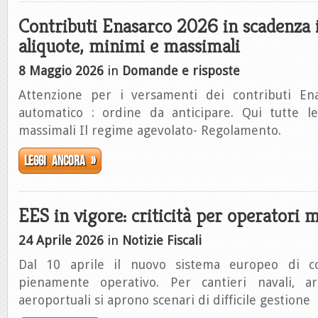
Contributi Enasarco 2026 in scadenza 
aliquote, minimi e massimali
8 Maggio 2026
in
Domande e risposte
Attenzione per i versamenti dei contributi En
automatico : ordine da anticipare. Qui tutte l
massimali Il regime agevolato- Regolamento.
Leggi ancora »
EES in vigore: criticità per operatori m
24 Aprile 2026
in
Notizie Fiscali
Dal 10 aprile il nuovo sistema europeo di co
pienamente operativo. Per cantieri navali, a
aeroportuali si aprono scenari di difficile gestione