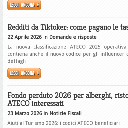
Leggi ancora »
Redditi da Tiktoker: come pagano le ta
22 Aprile 2026
in
Domande e risposte
La nuova classificazione ATECO 2025 operativa
contiena anche il nuovo codice per gli influencer o
dettagli
Leggi ancora »
Fondo perduto 2026 per alberghi, ristor
ATECO interessati
23 Marzo 2026
in
Notizie Fiscali
Aiuti al Turismo 2026: i codici ATECO beneficiari