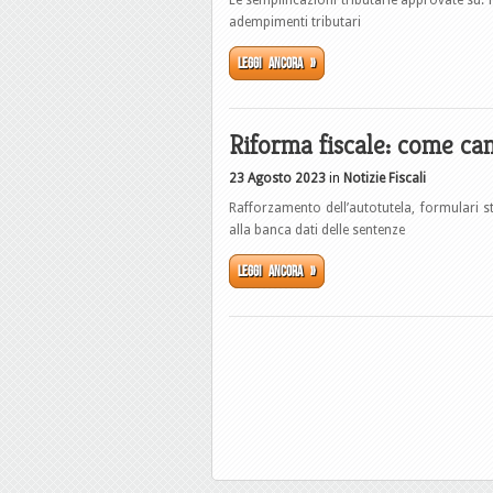
Le semplificazioni tributarie approvate su: m
adempimenti tributari
Leggi ancora »
Riforma fiscale: come cam
23 Agosto 2023
in
Notizie Fiscali
Rafforzamento dell’autotutela, formulari s
alla banca dati delle sentenze
Leggi ancora »