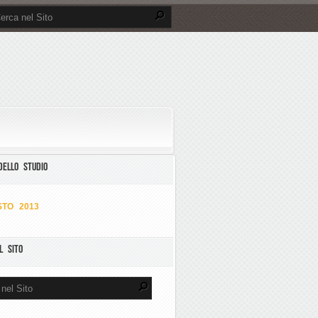
DELLO STUDIO
TO 2013
L SITO