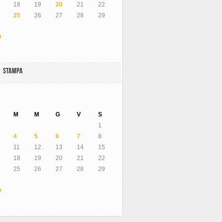
18
19
20
21
22
25
26
27
28
29
O
A STAMPA
M
M
G
V
S
1
4
5
6
7
8
11
12
13
14
15
18
19
20
21
22
25
26
27
28
29
O