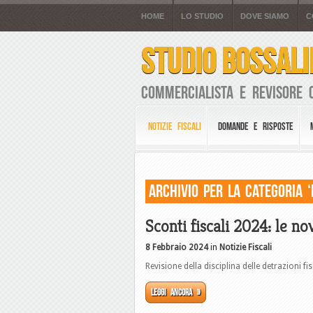
HOME
LO STUDIO
DOVE SIAMO
C
STUDIO BOSSALI
Commercialista e Revisore 
NOTIZIE FISCALI
DOMANDE E RISPOSTE
Archivio per la Categoria ‘
Sconti fiscali 2024: le nov
8 Febbraio 2024
in
Notizie Fiscali
Revisione della disciplina delle detrazioni fi
Leggi ancora »