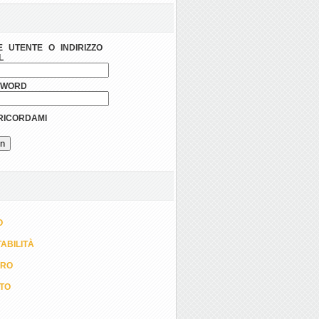
 UTENTE O INDIRIZZO
L
SWORD
ICORDAMI
O
ABILITÀ
ORO
TTO