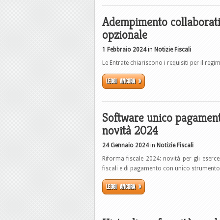
Adempimento collaborativ
opzionale
1 Febbraio 2024
in
Notizie Fiscali
Le Entrate chiariscono i requisiti per il re
Leggi ancora »
Software unico pagamenti
novità 2024
24 Gennaio 2024
in
Notizie Fiscali
Riforma fiscale 2024: novità per gli eserce
fiscali e di pagamento con unico strumento
Leggi ancora »