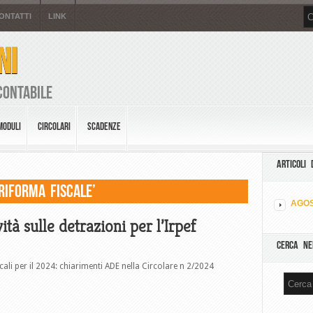
ONTATTI
LINK
NI
Contabile
MODULI
CIRCOLARI
SCADENZE
ARTICOLI 
Riforma fiscale’
AGOS
ità sulle detrazioni per l’Irpef
CERCA NE
scali per il 2024: chiarimenti ADE nella Circolare n 2/2024