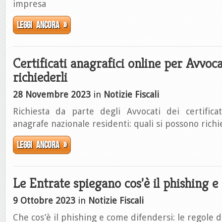
impresa
Leggi ancora »
Certificati anagrafici online per Avvoc
richiederli
28 Novembre 2023
in
Notizie Fiscali
Richiesta da parte degli Avvocati dei certifica
anagrafe nazionale residenti: quali si possono ric
Leggi ancora »
Le Entrate spiegano cos’è il phishing e
9 Ottobre 2023
in
Notizie Fiscali
Che cos’è il phishing e come difendersi: le regole d