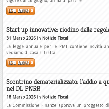
vigore dal 26 giugno, prima di partire
Leggi ancora »
Start up innovative: riodino delle rego
31 Marzo 2026
in
Notizie Fiscali
La legge annuale per le PMI contiene novità an
vediamo di cosa si tratta
Leggi ancora »
Scontrino dematerializzato: l’addio a q
nel DL PNRR
18 Marzo 2026
in
Notizie Fiscali
La Commissione Finanze approva un proggetto di