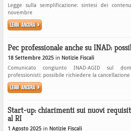
Legge sulla semplificazione: sintesi dei conten
novembre
Leggi ancora »
Pec professionale anche su INAD: possib
18 Settembre 2025
in
Notizie Fiscali
Comunicato congiunto INAD-AGID sul domic
professionisti: possibile richiedere la cancellazion
Leggi ancora »
Start-up: chiarimenti sui nuovi requisit
al RI
1 Agosto 2025
in
Notizie Fiscali