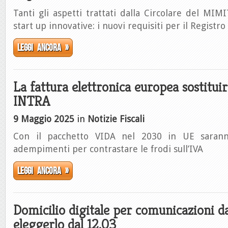
Tanti gli aspetti trattati dalla Circolare del MIMI
start up innovative: i nuovi requisiti per il Registr
Leggi ancora »
La fattura elettronica europea sostituir
INTRA
9 Maggio 2025
in
Notizie Fiscali
Con il pacchetto VIDA nel 2030 in UE sarann
adempimenti per contrastare le frodi sull’IVA
Leggi ancora »
Domicilio digitale per comunicazioni d
eleggerlo dal 12.03