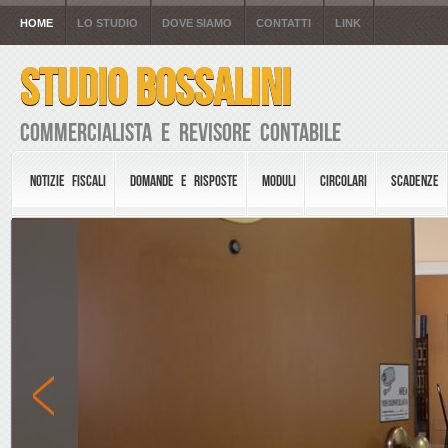
HOME
LO STUDIO
DOVE SIAMO
CONTATTI
LINK
STUDIO BOSSALINI
Commercialista e Revisore Contabile
NOTIZIE FISCALI
DOMANDE E RISPOSTE
MODULI
CIRCOLARI
SCADENZE