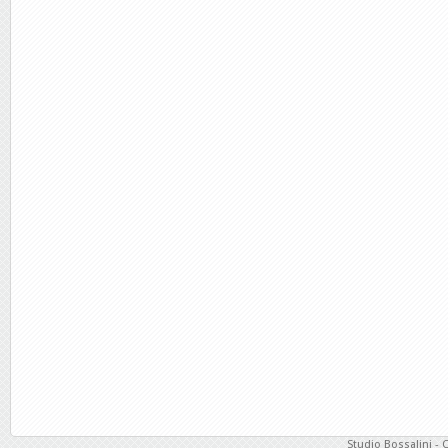
Studio Bossalini - 