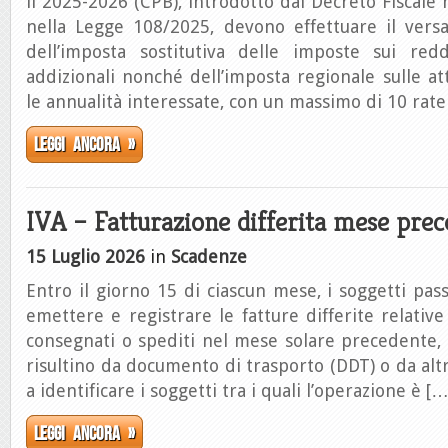
il 2025-2026 (CPB), introdotto dal Decreto Fiscale 
nella Legge 108/2025, devono effettuare il vers
dell’imposta sostitutiva delle imposte sui redd
addizionali nonché dell’imposta regionale sulle att
le annualità interessate, con un massimo di 10 rate
Leggi ancora »
IVA – Fatturazione differita mese pre
15 Luglio 2026
in
Scadenze
Entro il giorno 15 di ciascun mese, i soggetti pass
emettere e registrare le fatture differite relative
consegnati o spediti nel mese solare precedente,
risultino da documento di trasporto (DDT) o da a
a identificare i soggetti tra i quali l’operazione è […
Leggi ancora »