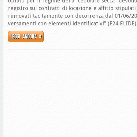
optato per il regime della "cedolare secca" devono
registro sui contratti di locazione e affitto stipula
rinnovati tacitamente con decorrenza dal 01/06/2
versamenti con elementi identificativi" (F24 ELIDE)
Leggi ancora »