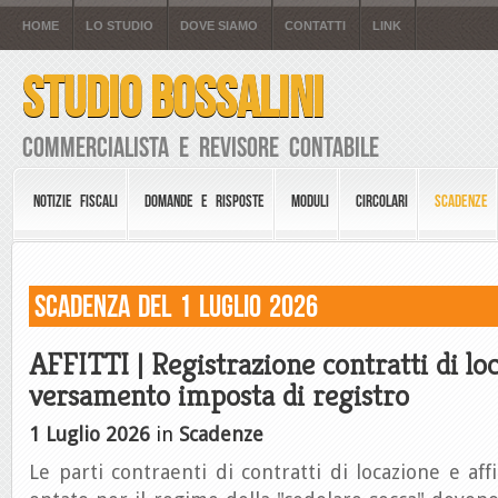
HOME
LO STUDIO
DOVE SIAMO
CONTATTI
LINK
STUDIO BOSSALINI
Commercialista e Revisore Contabile
NOTIZIE FISCALI
DOMANDE E RISPOSTE
MODULI
CIRCOLARI
SCADENZE
Scadenza del 1 Luglio 2026
AFFITTI | Registrazione contratti di lo
versamento imposta di registro
1 Luglio 2026
in
Scadenze
Le parti contraenti di contratti di locazione e af