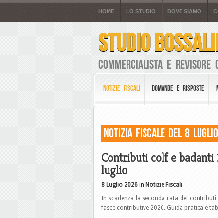
HOME
LO STUDIO
DOVE SIAMO
C
STUDIO BOSSALI
Commercialista e Revisore 
NOTIZIE FISCALI
DOMANDE E RISPOSTE
Notizia Fiscale del 8 Lugli
Contributi colf e badanti
luglio
8 Luglio 2026
in
Notizie Fiscali
In scadenza la seconda rata dei contributi 
fasce contributive 2026. Guida pratica e tab