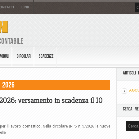
ONTATTI
LINK
NI
Contabile
MODULI
CIRCOLARI
SCADENZE
ARTICOLI 
o 2026
AGOS
 2026: versamento in scadenza il 10
CERCA NE
per il lavoro domestico. Nella circolare INPS n. 9/2026 le nuove
elle