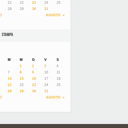
21
22
23
24
25
28
29
30
31
O
AGOSTO »
A STAMPA
M
M
G
V
S
1
2
3
4
7
8
9
10
11
14
15
16
17
18
21
22
23
24
25
28
29
30
31
O
AGOSTO »