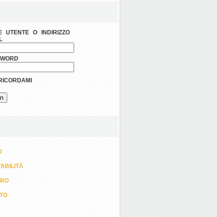
 UTENTE O INDIRIZZO
L
SWORD
ICORDAMI
O
ABILITÀ
ORO
TTO