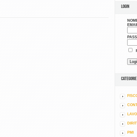
LOGIN
NOME
EMAI
PAS
R
CATEGORIE
FISC
CONT
LAV
DIRI
PMI