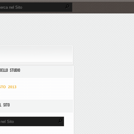
DELLO STUDIO
TO 2013
L SITO