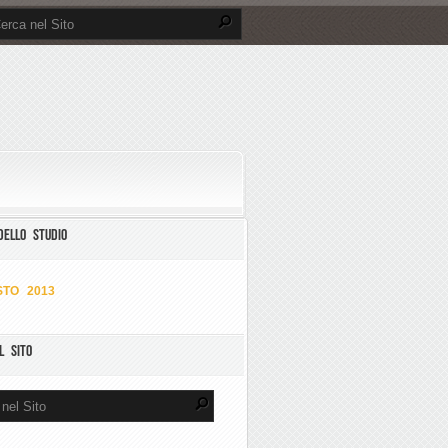
DELLO STUDIO
TO 2013
L SITO