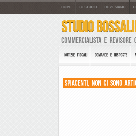
HOME
LO STUDIO
DOVE SIAMO
C
STUDIO BOSSALI
Commercialista e Revisore 
NOTIZIE FISCALI
DOMANDE E RISPOSTE
Spiacenti, non ci sono arti