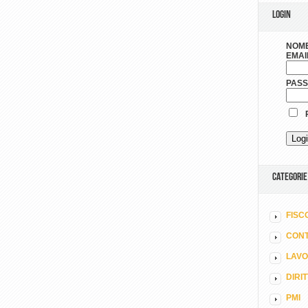
LOGIN
NOME
EMAI
PAS
R
CATEGORIE
FISC
CONT
LAV
DIRI
PMI