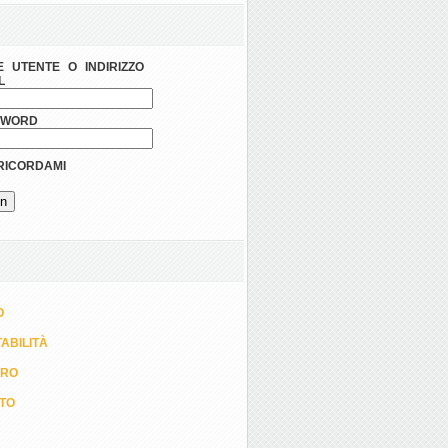
 UTENTE O INDIRIZZO
L
SWORD
ICORDAMI
O
ABILITÀ
ORO
TTO