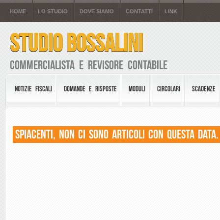
HOME
LO STUDIO
DOVE SIAMO
CONTATTI
LINK
STUDIO BOSSALINI
Commercialista e Revisore Contabile
NOTIZIE FISCALI
DOMANDE E RISPOSTE
MODULI
CIRCOLARI
SCADENZE
Spiacenti, non ci sono articoli con questa data.