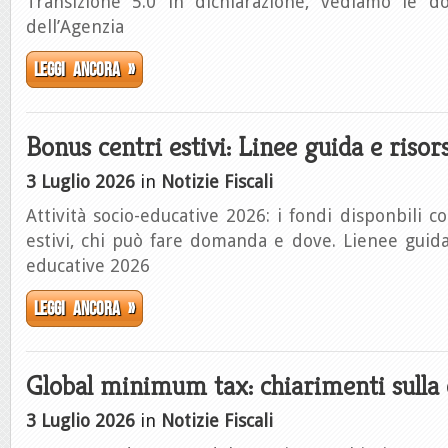
Transizione 5.0 in dichiarazione, vediamo le d
dell’Agenzia
Leggi ancora »
Bonus centri estivi: Linee guida e riso
3 Luglio 2026
in
Notizie Fiscali
Attività socio-educative 2026: i fondi disponbili c
estivi, chi può fare domanda e dove. Lienee guida 
educative 2026
Leggi ancora »
Global minimum tax: chiarimenti sulla 
3 Luglio 2026
in
Notizie Fiscali