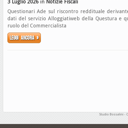
3 Luglio 2026
in
Notizie Fiscali
Questionari Ade sul riscontro reddituale derivan
dati del servizio Alloggiatiweb della Questura e qu
ruolo del Commercialista
Leggi ancora »
Studio Bossalini - 