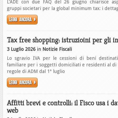
L’ADE con due FAQ del 26 giugno chiarisce aspe
gruppi societari per la global minimum tax: i dettag
Leggi ancora »
Tax free shopping: istruzioini per gli 
3 Luglio 2026
in
Notizie Fiscali
Lo sgravio IVA per le cessioni di beni destinati
familiare per i soggetti domiciliati e residenti al di
regole di ADM dal 1° luglio
Leggi ancora »
Affitti brevi e controlli: il Fisco usa i da
web