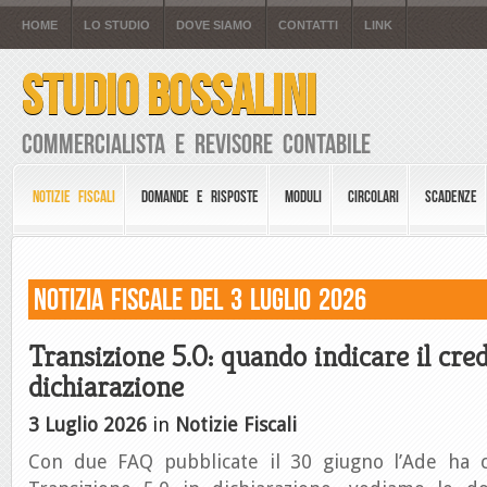
HOME
LO STUDIO
DOVE SIAMO
CONTATTI
LINK
STUDIO BOSSALINI
Commercialista e Revisore Contabile
NOTIZIE FISCALI
DOMANDE E RISPOSTE
MODULI
CIRCOLARI
SCADENZE
Notizia Fiscale del 3 Luglio 2026
Transizione 5.0: quando indicare il cred
dichiarazione
3 Luglio 2026
in
Notizie Fiscali
Con due FAQ pubblicate il 30 giugno l’Ade ha ch