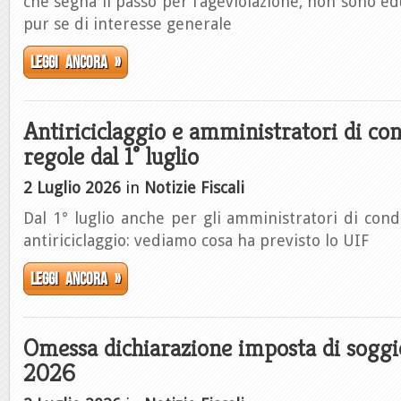
che segna il passo per l’ageviolazione, non sono ed
pur se di interesse generale
Leggi ancora »
Antiriciclaggio e amministratori di co
regole dal 1° luglio
2 Luglio 2026
in
Notizie Fiscali
Dal 1° luglio anche per gli amministratori di co
antiriciclaggio: vediamo cosa ha previsto lo UIF
Leggi ancora »
Omessa dichiarazione imposta di soggi
2026