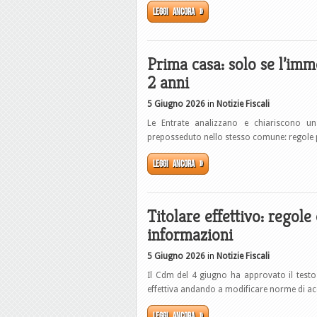
Leggi ancora »
Prima casa: solo se l’im
2 anni
5 Giugno 2026
in
Notizie Fiscali
Le Entrate analizzano e chiariscono u
preposseduto nello stesso comune: regole 
Leggi ancora »
Titolare effettivo: regole 
informazioni
5 Giugno 2026
in
Notizie Fiscali
Il Cdm del 4 giugno ha approvato il testo d
effettiva andando a modificare norme di acc
Leggi ancora »