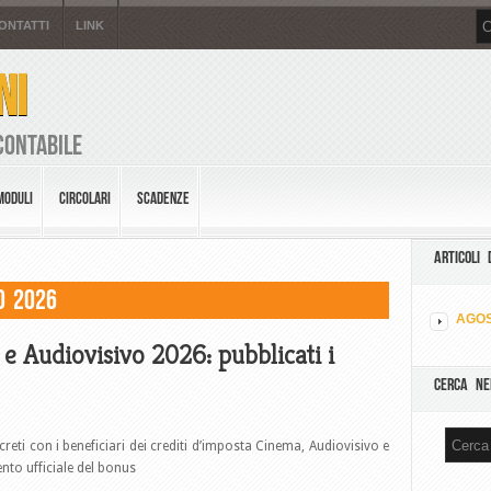
ONTATTI
LINK
NI
Contabile
MODULI
CIRCOLARI
SCADENZE
ARTICOLI 
o 2026
AGOS
e Audiovisivo 2026: pubblicati i
CERCA NE
creti con i beneficiari dei crediti d’imposta Cinema, Audiovisivo e
to ufficiale del bonus