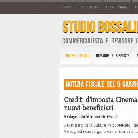
HOME
LO STUDIO
DOVE SIAMO
C
STUDIO BOSSALI
Commercialista e Revisore 
NOTIZIE FISCALI
DOMANDE E RISPOSTE
Notizia Fiscale del 5 Giugn
Crediti d’imposta Cinema 
nuovi beneficiari
5 Giugno 2026
in
Notizie Fiscali
Il Ministero della Cultura ha pubblicato i de
Videogiochi che valgono come riconoscimen