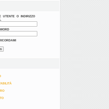
 UTENTE O INDIRIZZO
L
SWORD
ICORDAMI
O
ABILITÀ
ORO
TTO