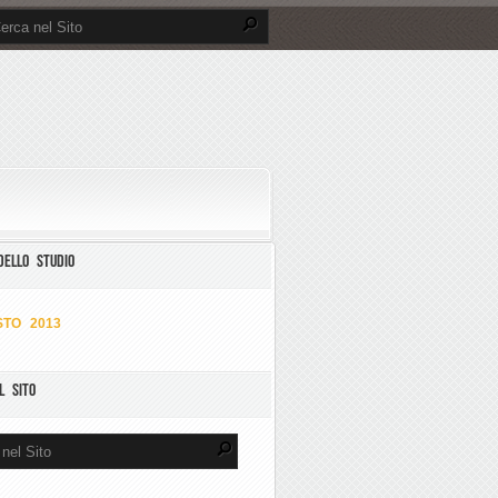
DELLO STUDIO
TO 2013
L SITO