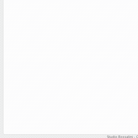
Studio Bossalini - 