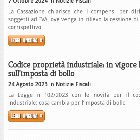
7 Ottobre 2024
in
Notizie Fiscali
La Cassazione chiarisce che i compensi per dirit
soggetti ad IVA, ove venga in rilievo la cessione di 
corrispettivo
Leggi ancora »
Codice proprietà industriale: in vigore 
sull’imposta di bollo
24 Agosto 2023
in
Notizie Fiscali
La Legge n 102/2023 con le novità per il cod
industriale: cosa cambia per l’imposta di bollo
Leggi ancora »