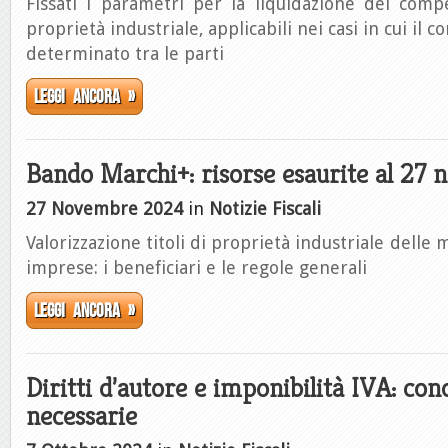
Fissati i parametri per la liquidazione dei comp
proprietà industriale, applicabili nei casi in cui il
determinato tra le parti
Leggi ancora »
Bando Marchi+: risorse esaurite al 27
27 Novembre 2024
in
Notizie Fiscali
Valorizzazione titoli di proprietà industriale delle 
imprese: i beneficiari e le regole generali
Leggi ancora »
Diritti d’autore e imponibilità IVA: con
necessarie