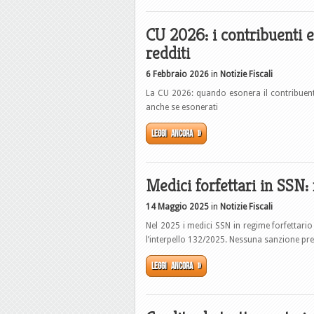
CU 2026: i contribuenti e
redditi
6 Febbraio 2026
in
Notizie Fiscali
La CU 2026: quando esonera il contribuent
anche se esonerati
Leggi ancora »
Medici forfettari in SSN:
14 Maggio 2025
in
Notizie Fiscali
Nel 2025 i medici SSN in regime forfettario
l’interpello 132/2025. Nessuna sanzione previ
Leggi ancora »