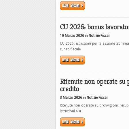
Leggi ancora »
CU 2026: bonus lavorator
10 Marzo 2026
in
Notizie Fiscali
CU 2026: istruzioni per la sezione Somma
cuneo fiscale
Leggi ancora »
Ritenute non operate su 
credito
3 Marzo 2026
in
Notizie Fiscali
Ritenute non operate su provvigioni: recu
istruzioni ADE
Leggi ancora »