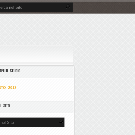
DELLO STUDIO
TO 2013
L SITO