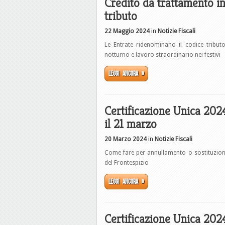
Credito da trattamento in
tributo
22 Maggio 2024
in
Notizie Fiscali
Le Entrate ridenominano il codice tributo
notturno e lavoro straordinario nei festivi
Leggi ancora »
Certificazione Unica 202
il 21 marzo
20 Marzo 2024
in
Notizie Fiscali
Come fare per annullamento o sostituzione
del Frontespizio
Leggi ancora »
Certificazione Unica 2024