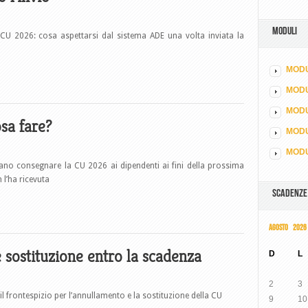
MODULI
a CU 2026: cosa aspettarsi dal sistema ADE una volta inviata la
MODU
MOD
MODU
sa fare?
MODU
MODU
vano consegnare la CU 2026 ai dipendenti ai fini della prossima
 l’ha ricevuta
SCADENZE
AGOSTO 2026
sostituzione entro la scadenza
D
L
2
3
l frontespizio per l’annullamento e la sostituzione della CU
9
10