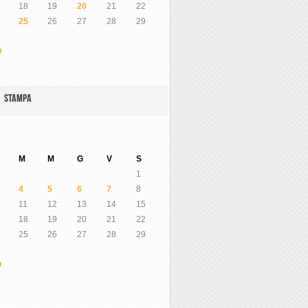
18
19
20
21
22
25
26
27
28
29
O
A STAMPA
M
M
G
V
S
1
4
5
6
7
8
11
12
13
14
15
18
19
20
21
22
25
26
27
28
29
O