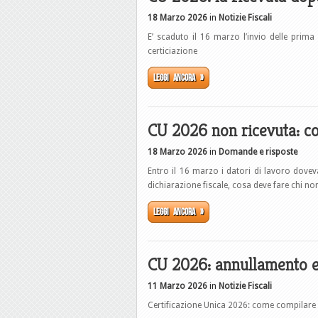
18 Marzo 2026
in
Notizie Fiscali
E’ scaduto il 16 marzo l’invio delle prim
certiciazione
Leggi ancora »
CU 2026 non ricevuta: co
18 Marzo 2026
in
Domande e risposte
Entro il 16 marzo i datori di lavoro dove
dichiarazione fiscale, cosa deve fare chi non
Leggi ancora »
CU 2026: annullamento e 
11 Marzo 2026
in
Notizie Fiscali
Certificazione Unica 2026: come compilare i