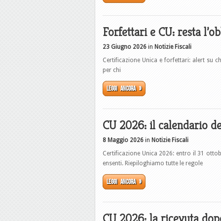
Forfettari e CU: resta l’o
23 Giugno 2026
in
Notizie Fiscali
Certificazione Unica e forfettari: alert su c
per chi
Leggi ancora »
CU 2026: il calendario deg
8 Maggio 2026
in
Notizie Fiscali
Certificazione Unica 2026: entro il 31 ottobr
ensenti. Riepiloghiamo tutte le regole
Leggi ancora »
CU 2026: la ricevuta dopo