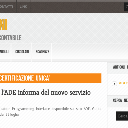
ONTATTI
LINK
NI
Contabile
MODULI
CIRCOLARI
SCADENZE
ARTICOLI 
Certificazione Unica’
AGOS
: l’ADE informa del nuovo servizio
CERCA NE
plication Programming Interface disponibile sul sito ADE. Guida
dal 22 luglio