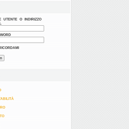
 UTENTE O INDIRIZZO
L
SWORD
ICORDAMI
O
ABILITÀ
ORO
TTO